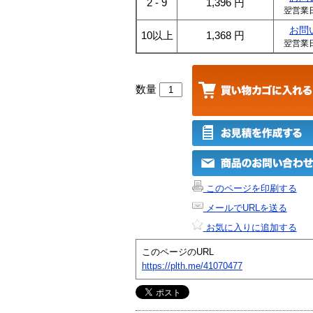
2 - 9
1,396
円
翌営業
お問
10以上
1,368
円
翌営業
数量
このページを印刷する
メールでURLを送る
お気に入りに追加する
このページのURL
https://plth.me/41070477