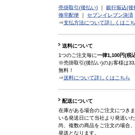
売掛取引(後払い)
｜
銀行振込(後
換宅配便
｜
セブンイレブン決済
⇒
支払方法について詳しくはこ
送料について
1つのご注文毎に
一律1,100円(税
※売掛取引(後払い)のお客様は33
無料！
⇒
送料について詳しくはこちら
配送について
在庫がある場合のご注文につき
いる発送日にて当社より発送い
尚、複数の商品をご注文の場合
発送となります。