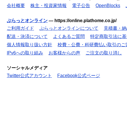
会社概要
株主・投資家情報
電子公告
OpenBlocks
ぷらっとオンライン
—
https://online.plathome.co.jp/
ご利用ガイド
ぷらっとオンラインについて
見積書・納
配送・決済について
よくあるご質問
特定商取引法に基
個人情報取り扱い方針
校費・公費・科研費払い取引のご
IPv6への取り組み
お客様からの声
ご注文の取り消し
ソーシャルメディア
Twitter公式アカウント
Facebook公式ページ