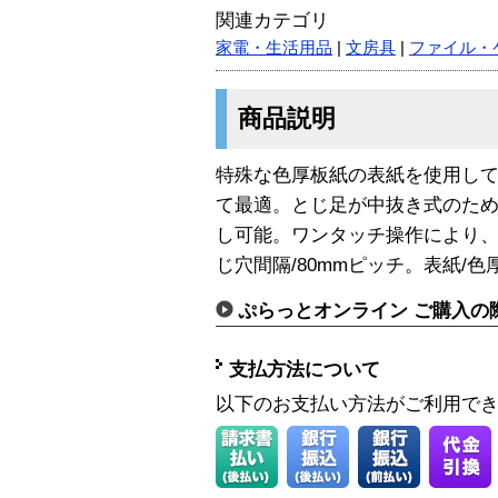
関連カテゴリ
家電・生活用品
|
文房具
|
ファイル・
商品説明
特殊な色厚板紙の表紙を使用し
て最適。とじ足が中抜き式のた
し可能。ワンタッチ操作により
じ穴間隔/80mmピッチ。表紙/色
ぷらっとオンライン ご購入の
支払方法について
以下のお支払い方法がご利用で