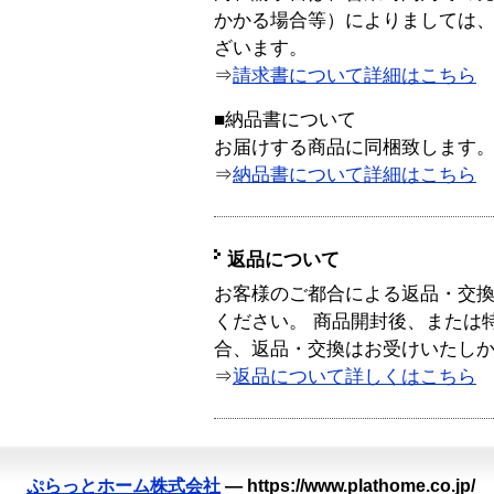
かかる場合等）によりましては
ざいます。
⇒
請求書について詳細はこちら
■納品書について
お届けする商品に同梱致します
⇒
納品書について詳細はこちら
返品について
お客様のご都合による返品・交
ください。 商品開封後、または
合、返品・交換はお受けいたし
⇒
返品について詳しくはこちら
ぷらっとホーム株式会社
—
https://www.plathome.co.jp/