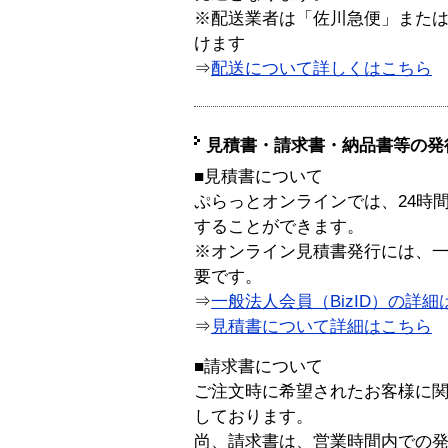
※配送業者は「佐川急便」また
けます
⇒
配送について詳しくはこちら
見積書・請求書・納品書等の発
■見積書について
ぷらっとオンラインでは、24時
することができます。
※オンライン見積書発行には、一般
要です。
⇒
一般法人会員（BizID）の詳細
⇒
見積書について詳細はこちら
■請求書について
ご注文時に希望されたお客様に
しております。
尚、請求書は、営業時間内での