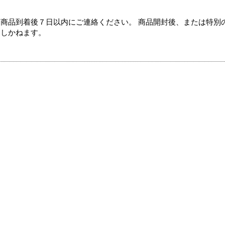
商品到着後７日以内にご連絡ください。 商品開封後、または特別
たしかねます。