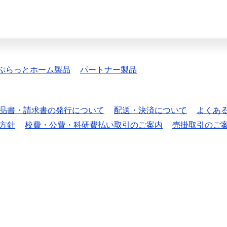
ぷらっとホーム製品
パートナー製品
品書・請求書の発行について
配送・決済について
よくあ
方針
校費・公費・科研費払い取引のご案内
売掛取引のご