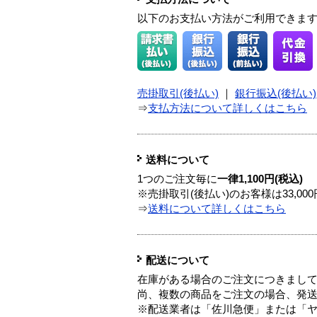
以下のお支払い方法がご利用できま
売掛取引(後払い)
｜
銀行振込(後払い)
⇒
支払方法について詳しくはこちら
送料について
1つのご注文毎に
一律1,100円(税込)
※売掛取引(後払い)のお客様は33,0
⇒
送料について詳しくはこちら
配送について
在庫がある場合のご注文につきまし
尚、複数の商品をご注文の場合、発
※配送業者は「佐川急便」または「