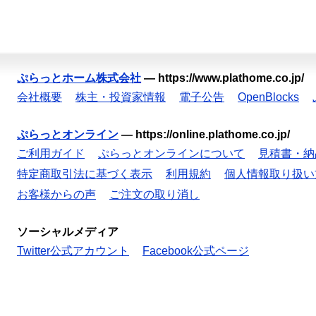
ぷらっとホーム株式会社
—
https://www.plathome.co.jp/
会社概要
株主・投資家情報
電子公告
OpenBlocks
ぷらっとオンライン
—
https://online.plathome.co.jp/
ご利用ガイド
ぷらっとオンラインについて
見積書・納
特定商取引法に基づく表示
利用規約
個人情報取り扱い
お客様からの声
ご注文の取り消し
ソーシャルメディア
Twitter公式アカウント
Facebook公式ページ