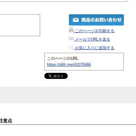
このページを印刷する
メールでURLを送る
お気に入りに追加する
このページのURL
https://plth.me/41070466
注意点