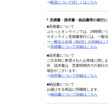
⇒
配送について詳しくはこちら
見積書・請求書・納品書等の発行に
■見積書について
ぷらっとオンラインでは、24時間い
※オンライン見積書発行には、一般法人
⇒
一般法人会員（BizID）の詳細はこ
⇒
見積書について詳細はこちら
■請求書について
ご注文時に希望されたお客様に関し
尚、請求書は、営業時間内での発行
場合がございます。
⇒
請求書について詳細はこちら
■納品書について
お届けする商品に同梱致します。
⇒
納品書について詳細はこちら