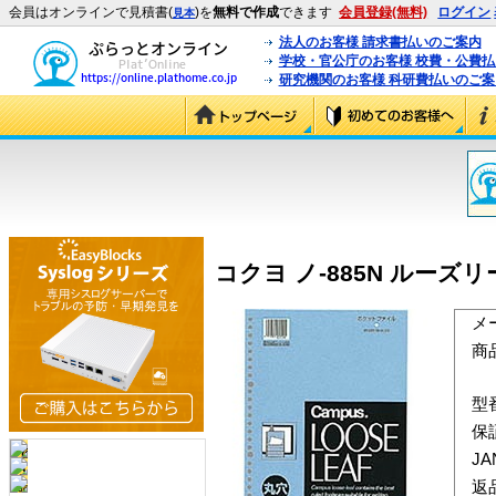
会員はオンラインで見積書(
)を
無料で作成
できます
会員登録(無料)
ログイン
見本
法人のお客様 請求書払いのご案内
学校・官公庁のお客様 校費・公費
研究機関のお客様 科研費払いのご案
コクヨ ノ-885N ルーズリ
メ
商
型
保
J
返