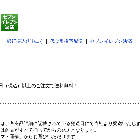
す。
｜
銀行振込(前払い)
｜
代金引換宅配便
｜
セブンイレブン決済
00円（税込）以上のご注文で送料無料！
ては、各商品詳細に記載されている発送日にて当社より発送いたし
送は商品がすべて揃ってからの発送となります。
ヤマト運輸」からお選びいただけます