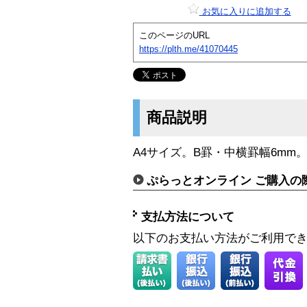
お気に入りに追加する
このページのURL
https://plth.me/41070445
商品説明
A4サイズ。B罫・中横罫幅6mm
ぷらっとオンライン ご購入の
支払方法について
以下のお支払い方法がご利用で