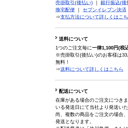
売掛取引(後払い)
｜
銀行振込(後
換宅配便
｜
セブンイレブン決済
⇒
支払方法について詳しくはこ
送料について
1つのご注文毎に
一律1,100円(税
※売掛取引(後払い)のお客様は33
無料！
⇒
送料について詳しくはこちら
配送について
在庫がある場合のご注文につき
いる発送日にて当社より発送い
尚、複数の商品をご注文の場合
発送となります。