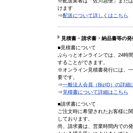
※配送業者は「佐川急便」また
けます
⇒
配送について詳しくはこちら
見積書・請求書・納品書等の発
■見積書について
ぷらっとオンラインでは、24時
することができます。
※オンライン見積書発行には、一般
要です。
⇒
一般法人会員（BizID）の詳細
⇒
見積書について詳細はこちら
■請求書について
ご注文時に希望されたお客様に
しております。
尚、請求書は、営業時間内での