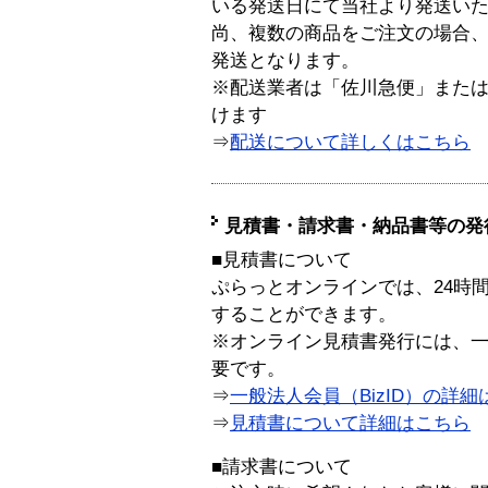
いる発送日にて当社より発送い
尚、複数の商品をご注文の場合
発送となります。
※配送業者は「佐川急便」また
けます
⇒
配送について詳しくはこちら
見積書・請求書・納品書等の発
■見積書について
ぷらっとオンラインでは、24時
することができます。
※オンライン見積書発行には、一般
要です。
⇒
一般法人会員（BizID）の詳細
⇒
見積書について詳細はこちら
■請求書について