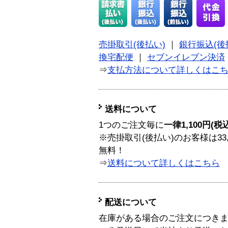
売掛取引(後払い)
｜
銀行振込(後
換宅配便
｜
セブンイレブン決済
⇒
支払方法について詳しくはこ
送料について
1つのご注文毎に
一律1,100円(税
※売掛取引(後払い)のお客様は33
無料！
⇒
送料について詳しくはこちら
配送について
在庫がある場合のご注文につき