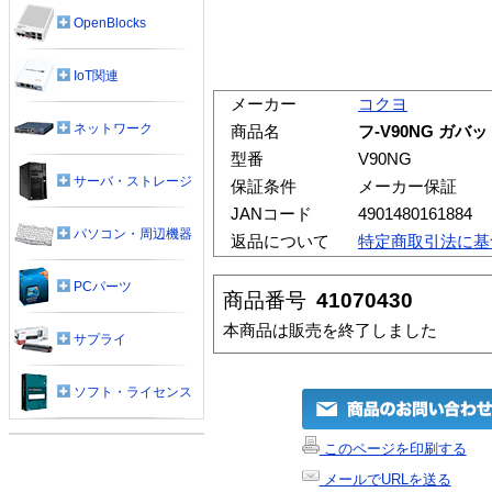
OpenBlocks
IoT関連
メーカー
コクヨ
ネットワーク
商品名
フ-V90NG ガ
型番
V90NG
サーバ・ストレージ
保証条件
メーカー保証
JANコード
4901480161884
パソコン・周辺機器
返品について
特定商取引法に基
PCパーツ
商品番号
41070430
本商品は販売を終了しました
サプライ
ソフト・ライセンス
このページを印刷する
メールでURLを送る