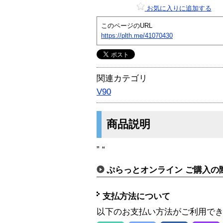
お気に入りに追加する
このページのURL
https://plth.me/41070430
関連カテゴリ
V90
商品説明
” “
ぷらっとオンライン ご購入の
支払方法について
以下のお支払い方法がご利用で