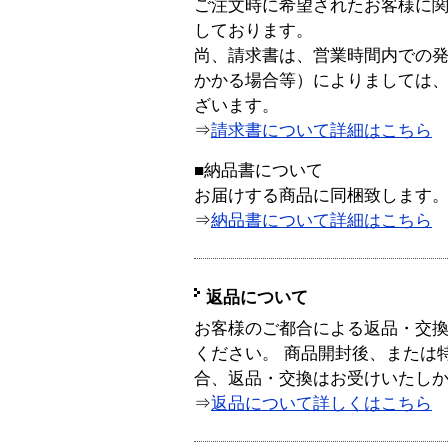
ご注文時に希望されたお客様に
しております。
尚、請求書は、営業時間内での
かかる場合等）によりましては
ざいます。
⇒
請求書について詳細はこちら
■納品書について
お届けする商品に同梱致します
⇒
納品書について詳細はこちら
返品について
お客様のご都合による返品・交
ください。 商品開封後、または
合、返品・交換はお受けいたし
⇒
返品について詳しくはこちら