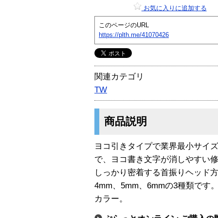
お気に入りに追加する
このページのURL
https://plth.me/41070426
関連カテゴリ
TW
商品説明
ヨコ引きタイプで業界最小サイズ (
で、ヨコ書き文字が消しやすい
しっかり密着する首振りヘッド
4mm、5mm、6mmの3種類で
カラー。