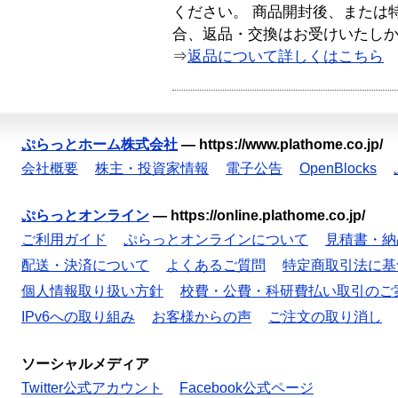
ください。 商品開封後、または
合、返品・交換はお受けいたし
⇒
返品について詳しくはこちら
ぷらっとホーム株式会社
—
https://www.plathome.co.jp/
会社概要
株主・投資家情報
電子公告
OpenBlocks
ぷらっとオンライン
—
https://online.plathome.co.jp/
ご利用ガイド
ぷらっとオンラインについて
見積書・納
配送・決済について
よくあるご質問
特定商取引法に基
個人情報取り扱い方針
校費・公費・科研費払い取引のご
IPv6への取り組み
お客様からの声
ご注文の取り消し
ソーシャルメディア
Twitter公式アカウント
Facebook公式ページ