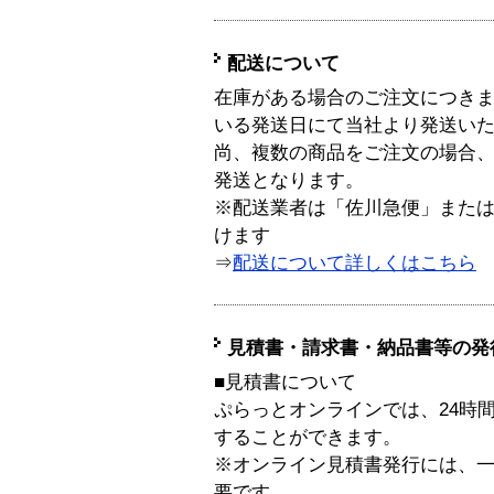
配送について
在庫がある場合のご注文につき
いる発送日にて当社より発送い
尚、複数の商品をご注文の場合
発送となります。
※配送業者は「佐川急便」また
けます
⇒
配送について詳しくはこちら
見積書・請求書・納品書等の発
■見積書について
ぷらっとオンラインでは、24時
することができます。
※オンライン見積書発行には、一般
要です。