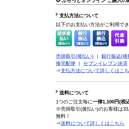
ぷらっとオンライン ご購入の
支払方法について
以下のお支払い方法がご利用で
売掛取引(後払い)
｜
銀行振込(後
換宅配便
｜
セブンイレブン決済
⇒
支払方法について詳しくはこ
送料について
1つのご注文毎に
一律1,100円(税
※売掛取引(後払い)のお客様は33
無料！
⇒
送料について詳しくはこちら