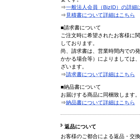
⇒
一般法人会員（BizID）の詳細
⇒
見積書について詳細はこちら
■請求書について
ご注文時に希望されたお客様に
しております。
尚、請求書は、営業時間内での
かかる場合等）によりましては
ざいます。
⇒
請求書について詳細はこちら
■納品書について
お届けする商品に同梱致します
⇒
納品書について詳細はこちら
返品について
お客様のご都合による返品・交