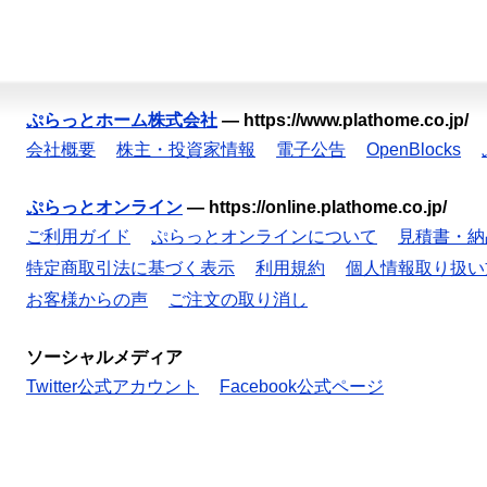
ぷらっとホーム株式会社
—
https://www.plathome.co.jp/
会社概要
株主・投資家情報
電子公告
OpenBlocks
ぷらっとオンライン
—
https://online.plathome.co.jp/
ご利用ガイド
ぷらっとオンラインについて
見積書・納
特定商取引法に基づく表示
利用規約
個人情報取り扱い
お客様からの声
ご注文の取り消し
ソーシャルメディア
Twitter公式アカウント
Facebook公式ページ