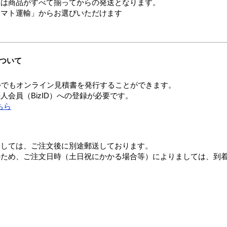
送は商品がすべて揃ってからの発送となります。
ヤマト運輸」からお選びいただけます
ついて
つでもオンライン見積書を発行することができます。
会員（BizID）への登録が必要です。
ちら
ましては、ご注文後に別途郵送しております。
のため、ご注文日時（土日祝にかかる場合等）によりましては、到