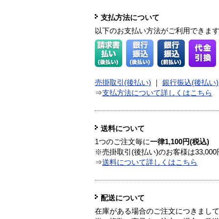
支払方法について
以下のお支払い方法がご利用できま
売掛取引(後払い)
｜
銀行振込(後払い)
⇒
支払方法について詳しくはこちら
送料について
1つのご注文毎に
一律1,100円(税込)
※売掛取引(後払い)のお客様は33,0
⇒
送料について詳しくはこちら
配送について
在庫がある場合のご注文につきまし