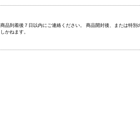
商品到着後７日以内にご連絡ください。 商品開封後、または特別
たしかねます。