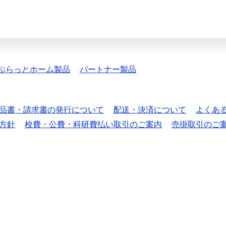
ぷらっとホーム製品
パートナー製品
品書・請求書の発行について
配送・決済について
よくあ
方針
校費・公費・科研費払い取引のご案内
売掛取引のご