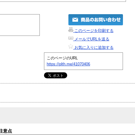
このページを印刷する
メールでURLを送る
お気に入りに追加する
このページのURL
https://plth.me/41070406
注意点