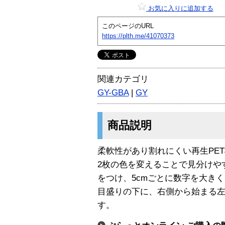
お気に入りに追加する
このページのURL
https://plth.me/41070373
関連カテゴリ
GY-GBA
|
GY
商品説明
柔軟性があり割れにくい再生PE
2枚の色を変えることで見分けや
をつけ、5cmごとに数字を大き
目盛りの下に、右側から始まる
す。