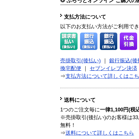
ぷらっとオンライン ご購入の
支払方法について
以下のお支払い方法がご利用で
売掛取引(後払い)
｜
銀行振込(後
換宅配便
｜
セブンイレブン決済
⇒
支払方法について詳しくはこ
送料について
1つのご注文毎に
一律1,100円(税
※売掛取引(後払い)のお客様は33
無料！
⇒
送料について詳しくはこちら