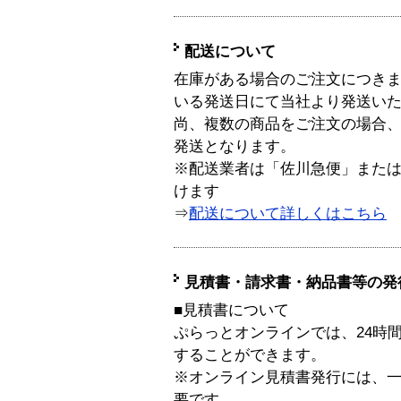
配送について
在庫がある場合のご注文につき
いる発送日にて当社より発送い
尚、複数の商品をご注文の場合
発送となります。
※配送業者は「佐川急便」また
けます
⇒
配送について詳しくはこちら
見積書・請求書・納品書等の発
■見積書について
ぷらっとオンラインでは、24時
することができます。
※オンライン見積書発行には、一般
要です。