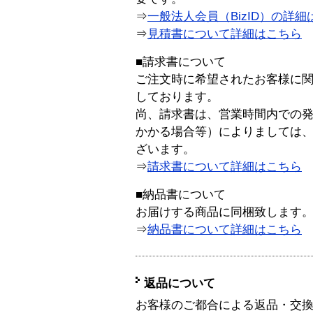
⇒
一般法人会員（BizID）の詳細
⇒
見積書について詳細はこちら
■請求書について
ご注文時に希望されたお客様に
しております。
尚、請求書は、営業時間内での
かかる場合等）によりましては
ざいます。
⇒
請求書について詳細はこちら
■納品書について
お届けする商品に同梱致します
⇒
納品書について詳細はこちら
返品について
お客様のご都合による返品・交