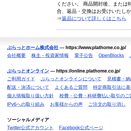
ください。 商品開封後、または
合、返品・交換はお受けいたし
⇒
返品について詳しくはこちら
ぷらっとホーム株式会社
—
https://www.plathome.co.jp/
会社概要
株主・投資家情報
電子公告
OpenBlocks
ぷらっとオンライン
—
https://online.plathome.co.jp/
ご利用ガイド
ぷらっとオンラインについて
見積書・納
配送・決済について
よくあるご質問
特定商取引法に基
個人情報取り扱い方針
校費・公費・科研費払い取引のご
IPv6への取り組み
お客様からの声
ご注文の取り消し
ソーシャルメディア
Twitter公式アカウント
Facebook公式ページ