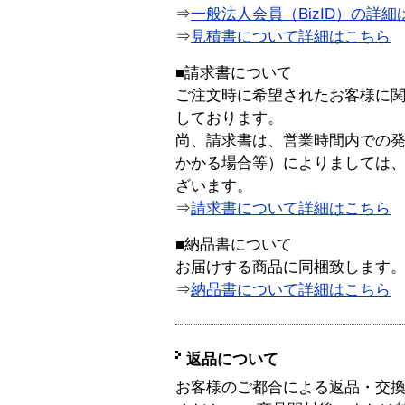
⇒
一般法人会員（BizID）の詳細
⇒
見積書について詳細はこちら
■請求書について
ご注文時に希望されたお客様に
しております。
尚、請求書は、営業時間内での
かかる場合等）によりましては
ざいます。
⇒
請求書について詳細はこちら
■納品書について
お届けする商品に同梱致します
⇒
納品書について詳細はこちら
返品について
お客様のご都合による返品・交