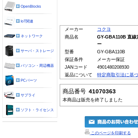
OpenBlocks
IoT関連
メーカー
コクヨ
ネットワーク
商品名
GY-GBA110B 直
ー
サーバ・ストレージ
型番
GY-GBA110B
保証条件
メーカー保証
パソコン・周辺機器
JANコード
4901480208930
返品について
特定商取引法に基
PCパーツ
商品番号
41070363
サプライ
本商品は販売を終了しました
ソフト・ライセンス
このページを印刷する