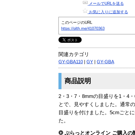
メールでURLを送る
お気に入りに追加する
このページのURL
https://plth.me/41070363
関連カテゴリ
GY-GBA110
|
GY
|
GY-GBA
商品説明
2・3・7・8mmの目盛りを1・4
とで、見やすくしました。通常
目盛りを付けました。5cmごと
た。
ぷらっとオンライン ご購入の