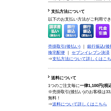
支払方法について
以下のお支払い方法がご利用で
売掛取引(後払い)
｜
銀行振込(後
換宅配便
｜
セブンイレブン決済
⇒
支払方法について詳しくはこ
送料について
1つのご注文毎に
一律1,100円(税
※売掛取引(後払い)のお客様は33
無料！
⇒
送料について詳しくはこちら