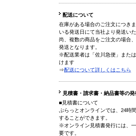
配送について
在庫がある場合のご注文につき
いる発送日にて当社より発送い
尚、複数の商品をご注文の場合
発送となります。
※配送業者は「佐川急便」また
けます
⇒
配送について詳しくはこちら
見積書・請求書・納品書等の発
■見積書について
ぷらっとオンラインでは、24時
することができます。
※オンライン見積書発行には、一般
要です。