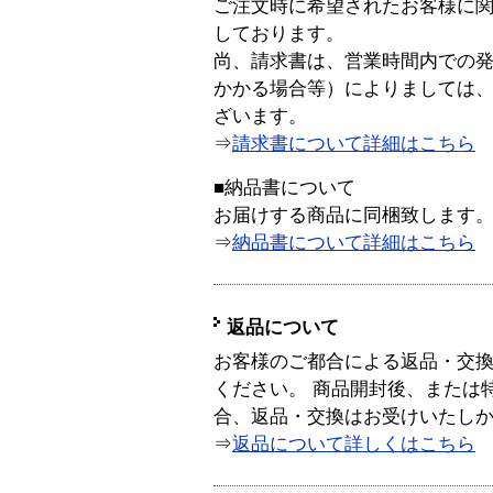
ご注文時に希望されたお客様に
しております。
尚、請求書は、営業時間内での
かかる場合等）によりましては
ざいます。
⇒
請求書について詳細はこちら
■納品書について
お届けする商品に同梱致します
⇒
納品書について詳細はこちら
返品について
お客様のご都合による返品・交
ください。 商品開封後、または
合、返品・交換はお受けいたし
⇒
返品について詳しくはこちら