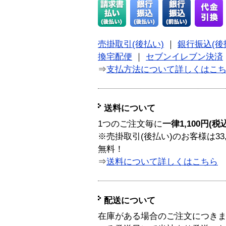
売掛取引(後払い)
｜
銀行振込(後
換宅配便
｜
セブンイレブン決済
⇒
支払方法について詳しくはこ
送料について
1つのご注文毎に
一律1,100円(税
※売掛取引(後払い)のお客様は33
無料！
⇒
送料について詳しくはこちら
配送について
在庫がある場合のご注文につき