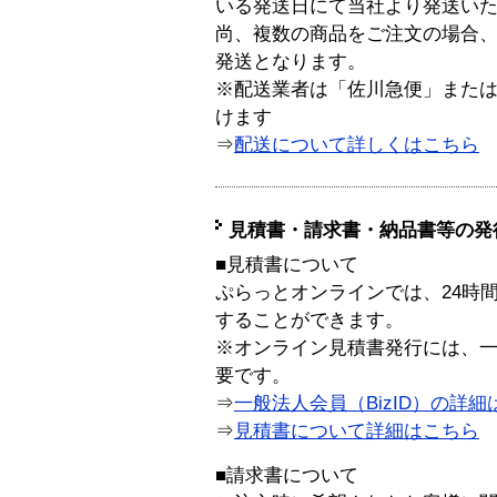
いる発送日にて当社より発送い
尚、複数の商品をご注文の場合
発送となります。
※配送業者は「佐川急便」また
けます
⇒
配送について詳しくはこちら
見積書・請求書・納品書等の発
■見積書について
ぷらっとオンラインでは、24時
することができます。
※オンライン見積書発行には、一般
要です。
⇒
一般法人会員（BizID）の詳細
⇒
見積書について詳細はこちら
■請求書について