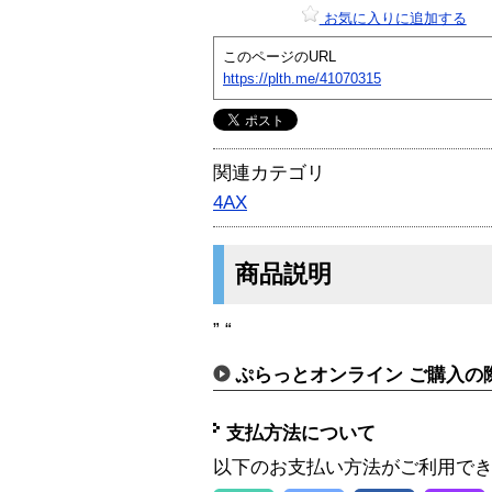
お気に入りに追加する
このページのURL
https://plth.me/41070315
関連カテゴリ
4AX
商品説明
” “
ぷらっとオンライン ご購入の
支払方法について
以下のお支払い方法がご利用で