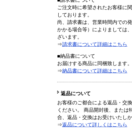
■請求書について
ご注文時に希望されたお客様に
しております。
尚、請求書は、営業時間内での
かかる場合等）によりましては
ざいます。
⇒
請求書について詳細はこちら
■納品書について
お届けする商品に同梱致します
⇒
納品書について詳細はこちら
返品について
お客様のご都合による返品・交
ください。 商品開封後、または
合、返品・交換はお受けいたし
⇒
返品について詳しくはこちら