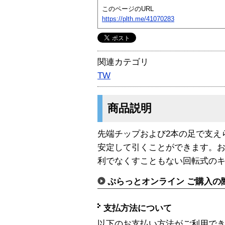
このページのURL
https://plth.me/41070283
関連カテゴリ
TW
商品説明
先端チップおよび2本の足で支え
安定して引くことができます。
利でなくすこともない回転式の
ぷらっとオンライン ご購入の
支払方法について
以下のお支払い方法がご利用で