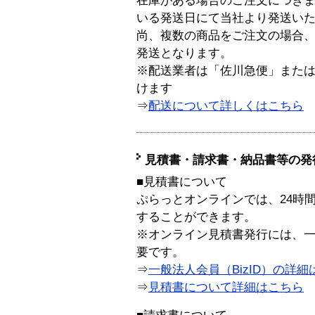
在庫がある場合のご注文につき
いる発送日にて当社より発送い
尚、複数の商品をご注文の場合
発送となります。
※配送業者は「佐川急便」また
けます
⇒
配送について詳しくはこちら
見積書・請求書・納品書等の発
■見積書について
ぷらっとオンラインでは、24時
することができます。
※オンライン見積書発行には、一般
要です。
⇒
一般法人会員（BizID）の詳細
⇒
見積書について詳細はこちら