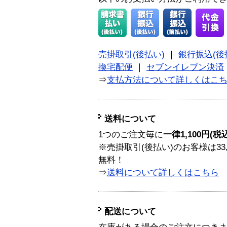
売掛取引(後払い)
｜
銀行振込(後
換宅配便
｜
セブンイレブン決済
⇒
支払方法について詳しくはこ
送料について
1つのご注文毎に
一律1,100円(税
※売掛取引(後払い)のお客様は33
無料！
⇒
送料について詳しくはこちら
配送について