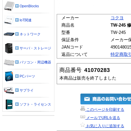
OpenBlocks
メーカー
コクヨ
IoT関連
商品名
TW-245
型番
TW-245
ネットワーク
保証条件
メーカー
JANコード
49014801
サーバ・ストレージ
返品について
特定商取
パソコン・周辺機器
商品番号
41070283
PCパーツ
本商品は販売を終了しました
サプライ
ソフト・ライセンス
このページを印刷する
メールでURLを送る
お気に入りに追加する