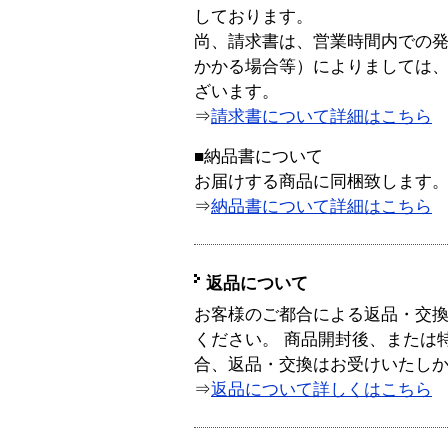
しております。
尚、請求書は、営業時間内での
かかる場合等）によりましては
ざいます。
⇒
請求書について詳細はこちら
■納品書について
お届けする商品に同梱致します
⇒
納品書について詳細はこちら
返品について
お客様のご都合による返品・交
ください。 商品開封後、または
合、返品・交換はお受けいたし
⇒
返品について詳しくはこちら