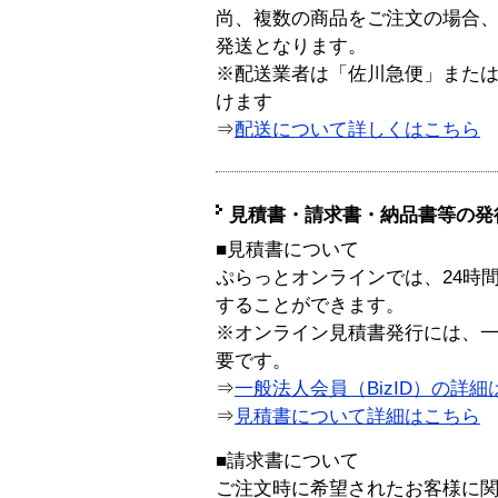
尚、複数の商品をご注文の場合
発送となります。
※配送業者は「佐川急便」また
けます
⇒
配送について詳しくはこちら
見積書・請求書・納品書等の発
■見積書について
ぷらっとオンラインでは、24時
することができます。
※オンライン見積書発行には、一般
要です。
⇒
一般法人会員（BizID）の詳細
⇒
見積書について詳細はこちら
■請求書について
ご注文時に希望されたお客様に