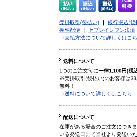
売掛取引(後払い)
｜
銀行振込(後
換宅配便
｜
セブンイレブン決済
⇒
支払方法について詳しくはこ
送料について
1つのご注文毎に
一律1,100円(税
※売掛取引(後払い)のお客様は33
無料！
⇒
送料について詳しくはこちら
配送について
在庫がある場合のご注文につき
いる発送日にて当社より発送い