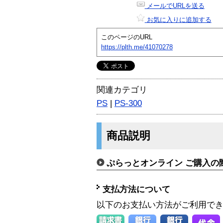
メールでURLを送る
お気に入りに追加する
このページのURL
https://plth.me/41070278
関連カテゴリ
PS
|
PS-300
商品説明
ぷらっとオンライン ご購入の
支払方法について
以下のお支払い方法がご利用で