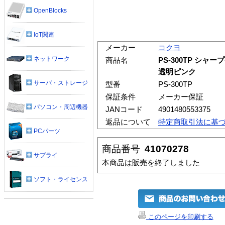
OpenBlocks
IoT関連
メーカー
コクヨ
ネットワーク
商品名
PS-300TP シャ
透明ピンク
サーバ・ストレージ
型番
PS-300TP
保証条件
メーカー保証
パソコン・周辺機器
JANコード
4901480553375
返品について
特定商取引法に基
PCパーツ
商品番号
41070278
サプライ
本商品は販売を終了しました
ソフト・ライセンス
このページを印刷する