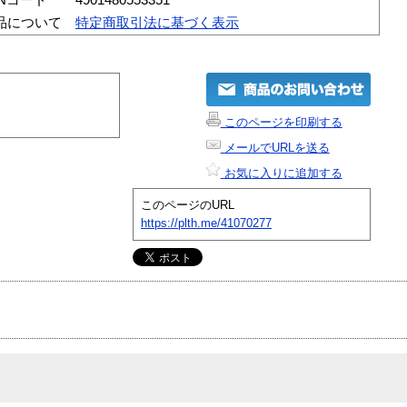
品について
特定商取引法に基づく表示
このページを印刷する
メールでURLを送る
お気に入りに追加する
このページのURL
https://plth.me/41070277