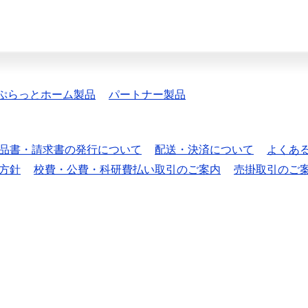
ぷらっとホーム製品
パートナー製品
品書・請求書の発行について
配送・決済について
よくあ
方針
校費・公費・科研費払い取引のご案内
売掛取引のご