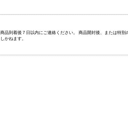
商品到着後７日以内にご連絡ください。 商品開封後、または特別
たしかねます。