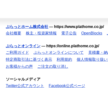
ぷらっとホーム株式会社
—
https://www.plathome.co.jp/
会社概要
株主・投資家情報
電子公告
OpenBlocks
ぷらっとオンライン
—
https://online.plathome.co.jp/
ご利用ガイド
ぷらっとオンラインについて
見積書・納
特定商取引法に基づく表示
利用規約
個人情報取り扱い
お客様からの声
ご注文の取り消し
ソーシャルメディア
Twitter公式アカウント
Facebook公式ページ