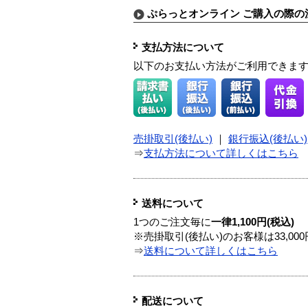
ぷらっとオンライン ご購入の際の
支払方法について
以下のお支払い方法がご利用できま
売掛取引(後払い)
｜
銀行振込(後払い)
⇒
支払方法について詳しくはこちら
送料について
1つのご注文毎に
一律1,100円(税込)
※売掛取引(後払い)のお客様は33,0
⇒
送料について詳しくはこちら
配送について