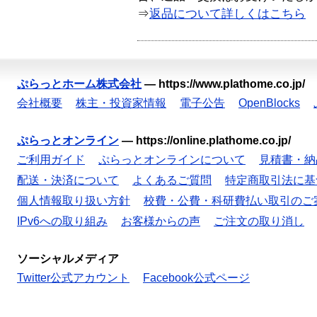
⇒
返品について詳しくはこちら
ぷらっとホーム株式会社
—
https://www.plathome.co.jp/
会社概要
株主・投資家情報
電子公告
OpenBlocks
ぷらっとオンライン
—
https://online.plathome.co.jp/
ご利用ガイド
ぷらっとオンラインについて
見積書・納
配送・決済について
よくあるご質問
特定商取引法に基
個人情報取り扱い方針
校費・公費・科研費払い取引のご
IPv6への取り組み
お客様からの声
ご注文の取り消し
ソーシャルメディア
Twitter公式アカウント
Facebook公式ページ