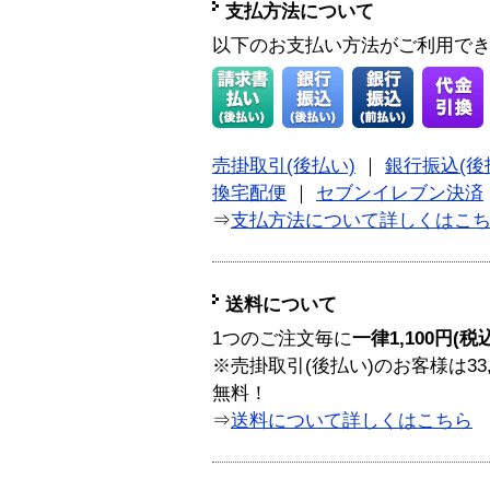
支払方法について
以下のお支払い方法がご利用で
売掛取引(後払い)
｜
銀行振込(後
換宅配便
｜
セブンイレブン決済
⇒
支払方法について詳しくはこ
送料について
1つのご注文毎に
一律1,100円(税
※売掛取引(後払い)のお客様は33
無料！
⇒
送料について詳しくはこちら