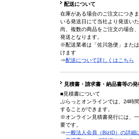
配送について
在庫がある場合のご注文につき
いる発送日にて当社より発送い
尚、複数の商品をご注文の場合
発送となります。
※配送業者は「佐川急便」また
けます
⇒
配送について詳しくはこちら
見積書・請求書・納品書等の発
■見積書について
ぷらっとオンラインでは、24時
することができます。
※オンライン見積書発行には、一般
要です。
⇒
一般法人会員（BizID）の詳細