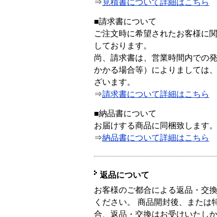
⇒
見積書について詳細はこちら
■請求書について
ご注文時に希望されたお客様に
しております。
尚、請求書は、営業時間内での
かかる場合等）によりましては
ざいます。
⇒
請求書について詳細はこちら
■納品書について
お届けする商品に同梱致します
⇒
納品書について詳細はこちら
返品について
お客様のご都合による返品・交
ください。 商品開封後、または
合、返品・交換はお受けいたし