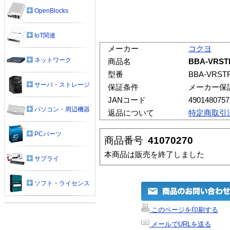
OpenBlocks
IoT関連
メーカー
コクヨ
ネットワーク
商品名
BBA-VRS
型番
BBA-VRST
サーバ・ストレージ
保証条件
メーカー保
JANコード
4901480757
パソコン・周辺機器
返品について
特定商取引
PCパーツ
商品番号
41070270
本商品は販売を終了しました
サプライ
ソフト・ライセンス
このページを印刷する
メールでURLを送る