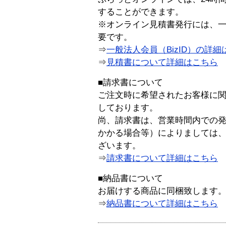
することができます。
※オンライン見積書発行には、一般
要です。
⇒
一般法人会員（BizID）の詳細
⇒
見積書について詳細はこちら
■請求書について
ご注文時に希望されたお客様に
しております。
尚、請求書は、営業時間内での
かかる場合等）によりましては
ざいます。
⇒
請求書について詳細はこちら
■納品書について
お届けする商品に同梱致します
⇒
納品書について詳細はこちら