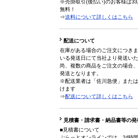
※売掛取引(後払い)のお客様は33
無料！
⇒
送料について詳しくはこちら
配送について
在庫がある場合のご注文につき
いる発送日にて当社より発送い
尚、複数の商品をご注文の場合
発送となります。
※配送業者は「佐川急便」また
けます
⇒
配送について詳しくはこちら
見積書・請求書・納品書等の発
■見積書について
ぷらっとオンラインでは、24時