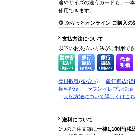
途やサイズの違うカードも、一
使用できます。
ぷらっとオンライン ご購入の
支払方法について
以下のお支払い方法がご利用で
売掛取引(後払い)
｜
銀行振込(後
換宅配便
｜
セブンイレブン決済
⇒
支払方法について詳しくはこ
送料について
1つのご注文毎に
一律1,100円(税