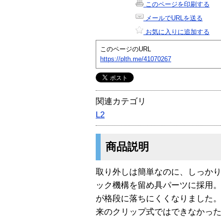
このページを印刷する
メールでURLを送る
お気に入りに追加する
このページのURL
https://plth.me/41070267
関連カテゴリ
L2
商品説明
取り外しは簡単なのに、しっか
ック機構を留め具パーツに採用
が格段に落ちにくくなりました
来のクリップ式ではできなかっ