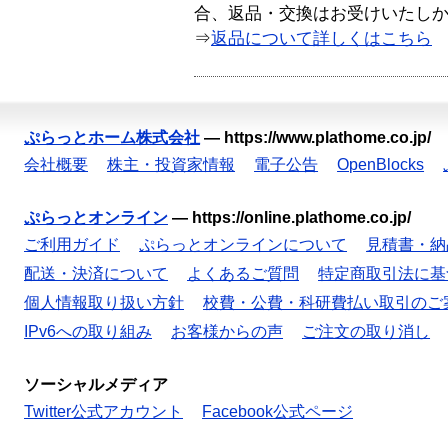
合、返品・交換はお受けいたし
⇒
返品について詳しくはこちら
ぷらっとホーム株式会社
—
https://www.plathome.co.jp/
会社概要
株主・投資家情報
電子公告
OpenBlocks
ぷらっとオンライン
—
https://online.plathome.co.jp/
ご利用ガイド
ぷらっとオンラインについて
見積書・納
配送・決済について
よくあるご質問
特定商取引法に基
個人情報取り扱い方針
校費・公費・科研費払い取引のご
IPv6への取り組み
お客様からの声
ご注文の取り消し
ソーシャルメディア
Twitter公式アカウント
Facebook公式ページ