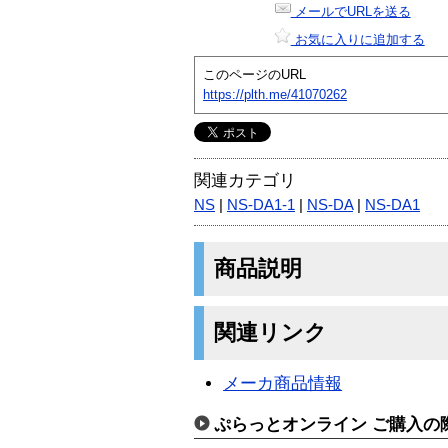
メールでURLを送る
お気に入りに追加する
このページのURL
https://plth.me/41070262
関連カテゴリ
NS
|
NS-DA1-1
|
NS-DA
|
NS-DA1
商品説明
関連リンク
メーカ商品情報
ぷらっとオンライン ご購入の