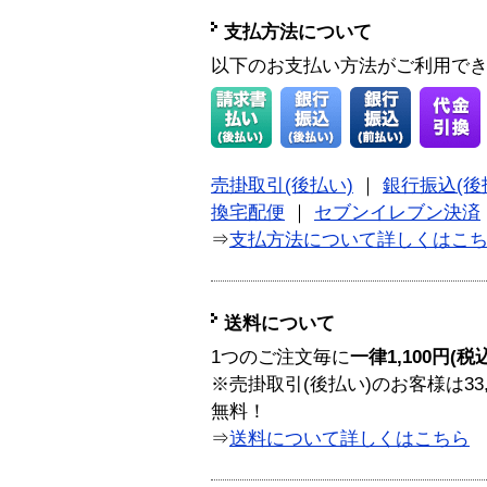
支払方法について
以下のお支払い方法がご利用で
売掛取引(後払い)
｜
銀行振込(後
換宅配便
｜
セブンイレブン決済
⇒
支払方法について詳しくはこ
送料について
1つのご注文毎に
一律1,100円(税
※売掛取引(後払い)のお客様は33
無料！
⇒
送料について詳しくはこちら