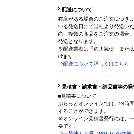
配送について
在庫がある場合のご注文につき
いる発送日にて当社より発送い
尚、複数の商品をご注文の場合
発送となります。
※配送業者は「佐川急便」また
けます
⇒
配送について詳しくはこちら
見積書・請求書・納品書等の発
■見積書について
ぷらっとオンラインでは、24時
することができます。
※オンライン見積書発行には、一般
要です。
⇒
一般法人会員（BizID）の詳細