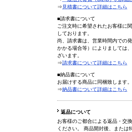
⇒
見積書について詳細はこちら
■請求書について
ご注文時に希望されたお客様に
しております。
尚、請求書は、営業時間内での
かかる場合等）によりましては
ざいます。
⇒
請求書について詳細はこちら
■納品書について
お届けする商品に同梱致します
⇒
納品書について詳細はこちら
返品について
お客様のご都合による返品・交
ください。 商品開封後、または