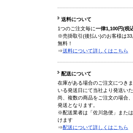
送料について
1つのご注文毎に
一律1,100円(税
※売掛取引(後払い)のお客様は33
無料！
⇒
送料について詳しくはこちら
配送について
在庫がある場合のご注文につき
いる発送日にて当社より発送い
尚、複数の商品をご注文の場合
発送となります。
※配送業者は「佐川急便」また
けます
⇒
配送について詳しくはこちら