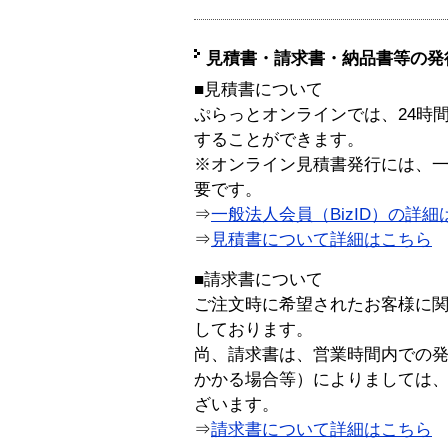
見積書・請求書・納品書等の発
■見積書について
ぷらっとオンラインでは、24時
することができます。
※オンライン見積書発行には、一般
要です。
⇒
一般法人会員（BizID）の詳細
⇒
見積書について詳細はこちら
■請求書について
ご注文時に希望されたお客様に
しております。
尚、請求書は、営業時間内での
かかる場合等）によりましては
ざいます。
⇒
請求書について詳細はこちら