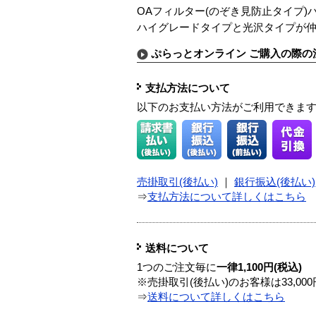
OAフィルター(のぞき見防止タイプ)ハ
ハイグレードタイプと光沢タイプが
ぷらっとオンライン ご購入の際の
支払方法について
以下のお支払い方法がご利用できま
売掛取引(後払い)
｜
銀行振込(後払い)
⇒
支払方法について詳しくはこちら
送料について
1つのご注文毎に
一律1,100円(税込)
※売掛取引(後払い)のお客様は33,0
⇒
送料について詳しくはこちら