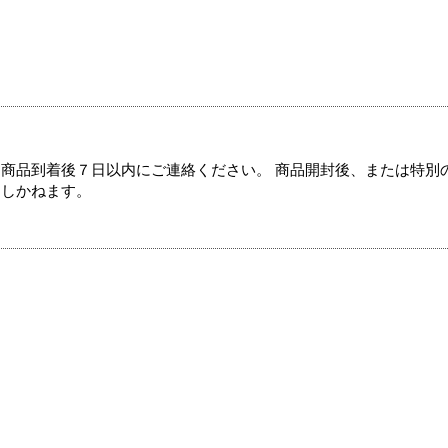
商品到着後７日以内にご連絡ください。 商品開封後、または特別
たしかねます。