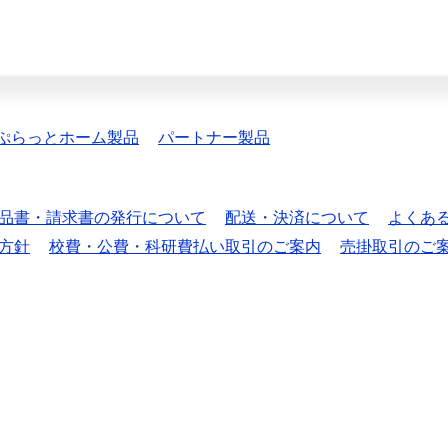
ぷらっとホーム製品
パートナー製品
品書・請求書の発行について
配送・決済について
よくあ
方針
校費・公費・科研費払い取引のご案内
売掛取引のご