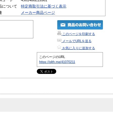
品について
特定商取引法に基づく表示
連
メーカー商品ページ
このページを印刷する
メールでURLを送る
お気に入りに追加する
このページのURL
https://plth.me/41070211