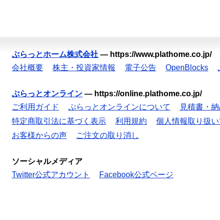
ぷらっとホーム株式会社
—
https://www.plathome.co.jp/
会社概要
株主・投資家情報
電子公告
OpenBlocks
ぷらっとオンライン
—
https://online.plathome.co.jp/
ご利用ガイド
ぷらっとオンラインについて
見積書・納
特定商取引法に基づく表示
利用規約
個人情報取り扱い
お客様からの声
ご注文の取り消し
ソーシャルメディア
Twitter公式アカウント
Facebook公式ページ