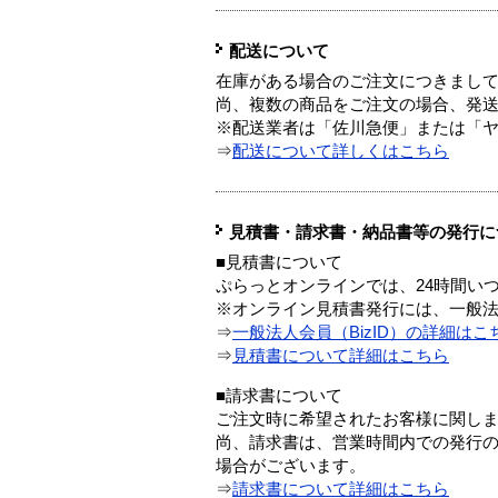
配送について
在庫がある場合のご注文につきまし
尚、複数の商品をご注文の場合、発
※配送業者は「佐川急便」または「
⇒
配送について詳しくはこちら
見積書・請求書・納品書等の発行に
■見積書について
ぷらっとオンラインでは、24時間い
※オンライン見積書発行には、一般法人
⇒
一般法人会員（BizID）の詳細はこ
⇒
見積書について詳細はこちら
■請求書について
ご注文時に希望されたお客様に関し
尚、請求書は、営業時間内での発行
場合がございます。
⇒
請求書について詳細はこちら