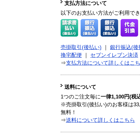
支払方法について
以下のお支払い方法がご利用で
売掛取引(後払い)
｜
銀行振込(後
換宅配便
｜
セブンイレブン決済
⇒
支払方法について詳しくはこ
送料について
1つのご注文毎に
一律1,100円(税
※売掛取引(後払い)のお客様は33
無料！
⇒
送料について詳しくはこちら