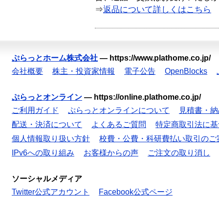
⇒
返品について詳しくはこちら
ぷらっとホーム株式会社
—
https://www.plathome.co.jp/
会社概要
株主・投資家情報
電子公告
OpenBlocks
ぷらっとオンライン
—
https://online.plathome.co.jp/
ご利用ガイド
ぷらっとオンラインについて
見積書・納
配送・決済について
よくあるご質問
特定商取引法に基
個人情報取り扱い方針
校費・公費・科研費払い取引のご
IPv6への取り組み
お客様からの声
ご注文の取り消し
ソーシャルメディア
Twitter公式アカウント
Facebook公式ページ