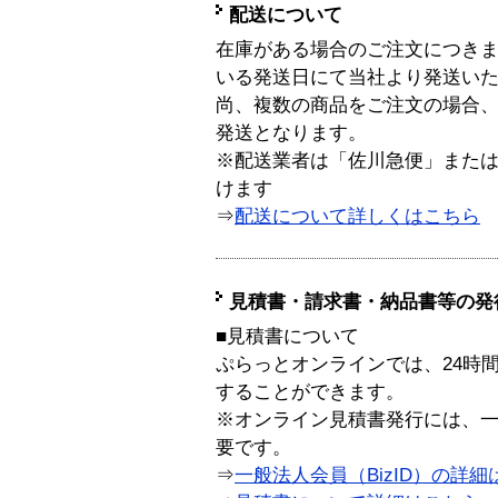
配送について
在庫がある場合のご注文につき
いる発送日にて当社より発送い
尚、複数の商品をご注文の場合
発送となります。
※配送業者は「佐川急便」また
けます
⇒
配送について詳しくはこちら
見積書・請求書・納品書等の発
■見積書について
ぷらっとオンラインでは、24時
することができます。
※オンライン見積書発行には、一般
要です。
⇒
一般法人会員（BizID）の詳細