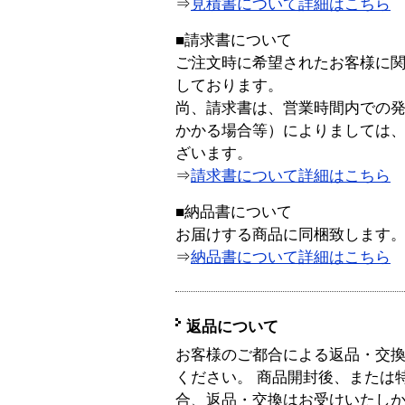
⇒
見積書について詳細はこちら
■請求書について
ご注文時に希望されたお客様に
しております。
尚、請求書は、営業時間内での
かかる場合等）によりましては
ざいます。
⇒
請求書について詳細はこちら
■納品書について
お届けする商品に同梱致します
⇒
納品書について詳細はこちら
返品について
お客様のご都合による返品・交
ください。 商品開封後、または
合、返品・交換はお受けいたし