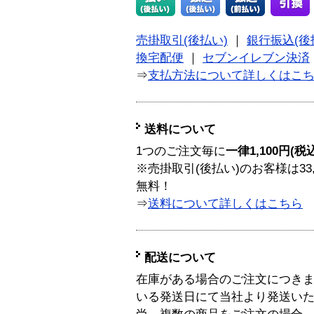
売掛取引(後払い)
｜
銀行振込(後
換宅配便
｜
セブンイレブン決済
⇒
支払方法について詳しくはこ
送料について
1つのご注文毎に
一律1,100円(税
※売掛取引(後払い)のお客様は33
無料！
⇒
送料について詳しくはこちら
配送について
在庫がある場合のご注文につき
いる発送日にて当社より発送い