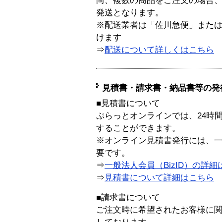
尚、複数の商品をご注文の場合
発送となります。
※配送業者は「佐川急便」また
けます
⇒
配送について詳しくはこちら
見積書・請求書・納品書等の発
■見積書について
ぷらっとオンラインでは、24時
することができます。
※オンライン見積書発行には、一般
要です。
⇒
一般法人会員（BizID）の詳細
⇒
見積書について詳細はこちら
■請求書について
ご注文時に希望されたお客様に