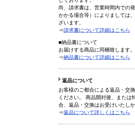
しております。
尚、請求書は、営業時間内での
かかる場合等）によりましては
ざいます。
⇒
請求書について詳細はこちら
■納品書について
お届けする商品に同梱致します
⇒
納品書について詳細はこちら
返品について
お客様のご都合による返品・交
ください。 商品開封後、または
合、返品・交換はお受けいたし
⇒
返品について詳しくはこちら