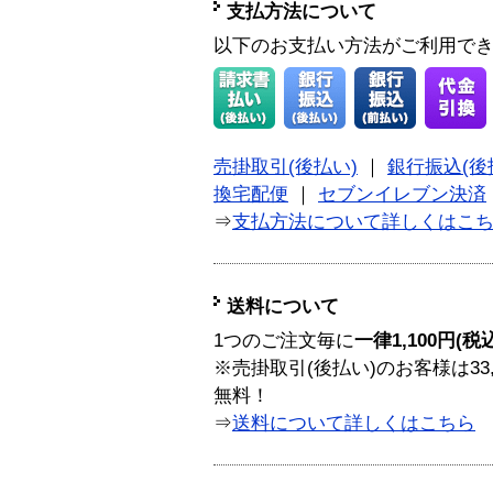
支払方法について
以下のお支払い方法がご利用で
売掛取引(後払い)
｜
銀行振込(後
換宅配便
｜
セブンイレブン決済
⇒
支払方法について詳しくはこ
送料について
1つのご注文毎に
一律1,100円(税
※売掛取引(後払い)のお客様は33
無料！
⇒
送料について詳しくはこちら