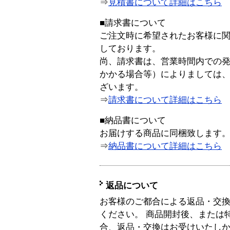
⇒
見積書について詳細はこちら
■請求書について
ご注文時に希望されたお客様に
しております。
尚、請求書は、営業時間内での
かかる場合等）によりましては
ざいます。
⇒
請求書について詳細はこちら
■納品書について
お届けする商品に同梱致します
⇒
納品書について詳細はこちら
返品について
お客様のご都合による返品・交
ください。 商品開封後、または
合、返品・交換はお受けいたし