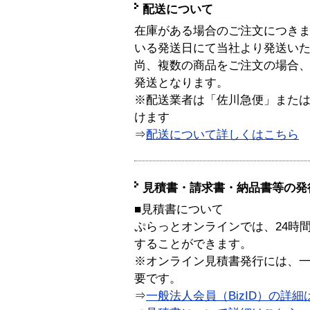
配送について
在庫がある場合のご注文につき
いる発送日にて当社より発送い
尚、複数の商品をご注文の場合
発送となります。
※配送業者は「佐川急便」また
けます
⇒
配送について詳しくはこちら
見積書・請求書・納品書等の発
■見積書について
ぷらっとオンラインでは、24時
することができます。
※オンライン見積書発行には、一般
要です。
⇒
一般法人会員（BizID）の詳細