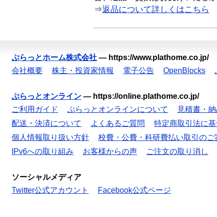
⇒
返品について詳しくはこちら
ぷらっとホーム株式会社
—
https://www.plathome.co.jp/
会社概要
株主・投資家情報
電子公告
OpenBlocks
ぷらっとオンライン
—
https://online.plathome.co.jp/
ご利用ガイド
ぷらっとオンラインについて
見積書・納
配送・決済について
よくあるご質問
特定商取引法に基
個人情報取り扱い方針
校費・公費・科研費払い取引のご
IPv6への取り組み
お客様からの声
ご注文の取り消し
ソーシャルメディア
Twitter公式アカウント
Facebook公式ページ