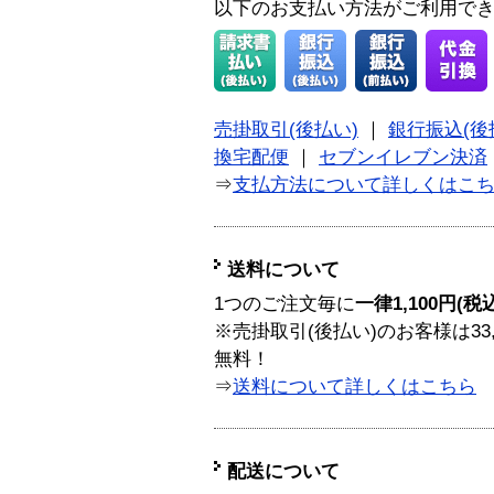
以下のお支払い方法がご利用で
売掛取引(後払い)
｜
銀行振込(後
換宅配便
｜
セブンイレブン決済
⇒
支払方法について詳しくはこ
送料について
1つのご注文毎に
一律1,100円(税
※売掛取引(後払い)のお客様は33
無料！
⇒
送料について詳しくはこちら
配送について