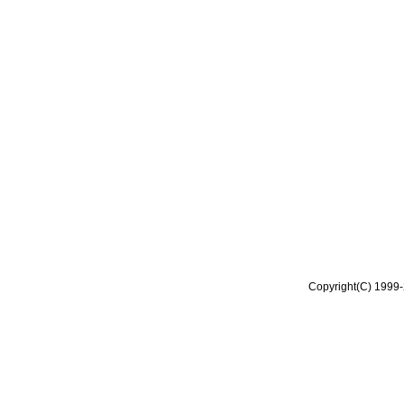
Copyright(C) 1999-2