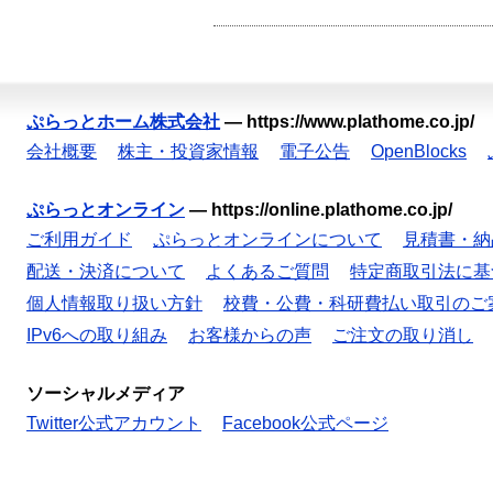
ぷらっとホーム株式会社
—
https://www.plathome.co.jp/
会社概要
株主・投資家情報
電子公告
OpenBlocks
ぷらっとオンライン
—
https://online.plathome.co.jp/
ご利用ガイド
ぷらっとオンラインについて
見積書・納
配送・決済について
よくあるご質問
特定商取引法に基
個人情報取り扱い方針
校費・公費・科研費払い取引のご
IPv6への取り組み
お客様からの声
ご注文の取り消し
ソーシャルメディア
Twitter公式アカウント
Facebook公式ページ