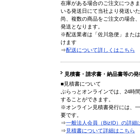
在庫がある場合のご注文につき
いる発送日にて当社より発送い
尚、複数の商品をご注文の場合
発送となります。
※配送業者は「佐川急便」また
けます
⇒
配送について詳しくはこちら
見積書・請求書・納品書等の発
■見積書について
ぷらっとオンラインでは、24時
することができます。
※オンライン見積書発行には、一般
要です。
⇒
一般法人会員（BizID）の詳細
⇒
見積書について詳細はこちら