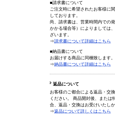
■請求書について
ご注文時に希望されたお客様に
しております。
尚、請求書は、営業時間内での
かかる場合等）によりましては
ざいます。
⇒
請求書について詳細はこちら
■納品書について
お届けする商品に同梱致します
⇒
納品書について詳細はこちら
返品について
お客様のご都合による返品・交
ください。 商品開封後、または
合、返品・交換はお受けいたし
⇒
返品について詳しくはこちら