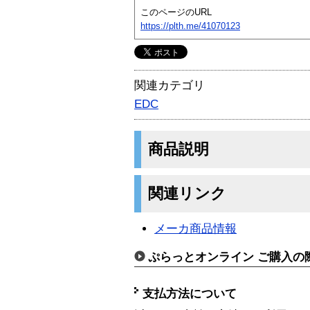
このページのURL
https://plth.me/41070123
関連カテゴリ
EDC
商品説明
関連リンク
メーカ商品情報
ぷらっとオンライン ご購入の
支払方法について