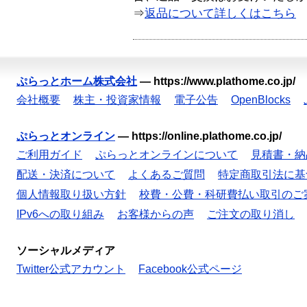
⇒
返品について詳しくはこちら
ぷらっとホーム株式会社
—
https://www.plathome.co.jp/
会社概要
株主・投資家情報
電子公告
OpenBlocks
ぷらっとオンライン
—
https://online.plathome.co.jp/
ご利用ガイド
ぷらっとオンラインについて
見積書・納
配送・決済について
よくあるご質問
特定商取引法に基
個人情報取り扱い方針
校費・公費・科研費払い取引のご
IPv6への取り組み
お客様からの声
ご注文の取り消し
ソーシャルメディア
Twitter公式アカウント
Facebook公式ページ