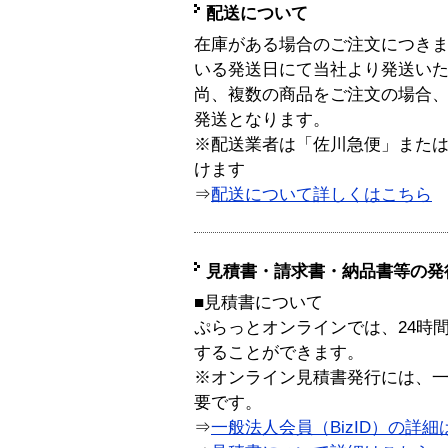
配送について
在庫がある場合のご注文につき
いる発送日にて当社より発送い
尚、複数の商品をご注文の場合
発送となります。
※配送業者は「佐川急便」また
けます
⇒
配送について詳しくはこちら
見積書・請求書・納品書等の発
■見積書について
ぷらっとオンラインでは、24時
することができます。
※オンライン見積書発行には、一般
要です。
⇒
一般法人会員（BizID）の詳細