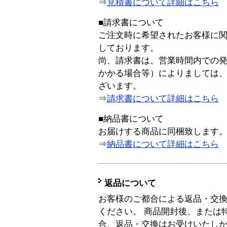
⇒
見積書について詳細はこちら
■請求書について
ご注文時に希望されたお客様に
しております。
尚、請求書は、営業時間内での
かかる場合等）によりましては
ざいます。
⇒
請求書について詳細はこちら
■納品書について
お届けする商品に同梱致します
⇒
納品書について詳細はこちら
返品について
お客様のご都合による返品・交
ください。 商品開封後、または
合、返品・交換はお受けいたし