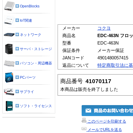
OpenBlocks
IoT関連
メーカー
コクヨ
ネットワーク
商品名
EDC-463N フ
型番
EDC-463N
サーバ・ストレージ
保証条件
メーカー保証
JANコード
4901480057415
パソコン・周辺機器
返品について
特定商取引法に基
PCパーツ
商品番号
41070117
本商品は販売を終了しました
サプライ
ソフト・ライセンス
このページを印刷する
メールでURLを送る