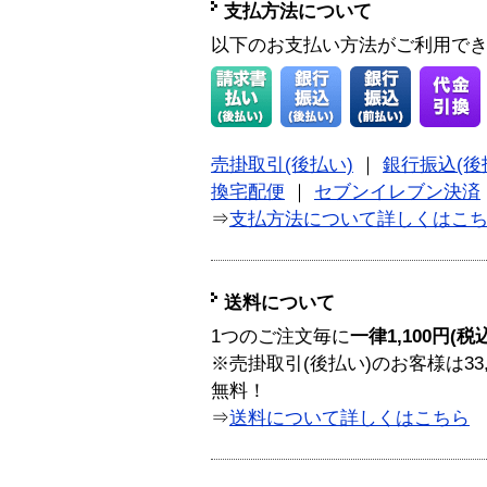
支払方法について
以下のお支払い方法がご利用で
売掛取引(後払い)
｜
銀行振込(後
換宅配便
｜
セブンイレブン決済
⇒
支払方法について詳しくはこ
送料について
1つのご注文毎に
一律1,100円(税
※売掛取引(後払い)のお客様は33
無料！
⇒
送料について詳しくはこちら