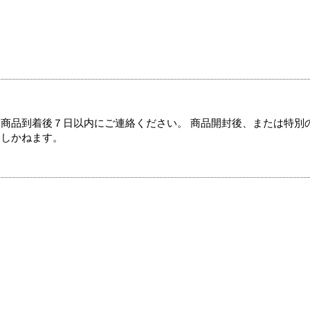
商品到着後７日以内にご連絡ください。 商品開封後、または特別
たしかねます。