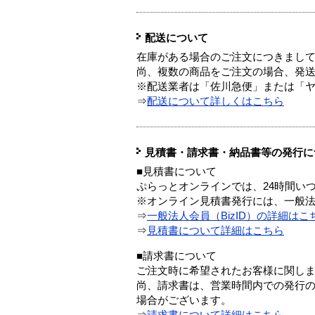
配送について
在庫がある場合のご注文につきまし
尚、複数の商品をご注文の場合、発
※配送業者は「佐川急便」または「
⇒
配送について詳しくはこちら
見積書・請求書・納品書等の発行に
■見積書について
ぷらっとオンラインでは、24時間い
※オンライン見積書発行には、一般法人
⇒
一般法人会員（BizID）の詳細はこ
⇒
見積書について詳細はこちら
■請求書について
ご注文時に希望されたお客様に関し
尚、請求書は、営業時間内での発行
場合がございます。