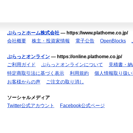
ぷらっとホーム株式会社
—
https://www.plathome.co.jp/
会社概要
株主・投資家情報
電子公告
OpenBlocks
ぷらっとオンライン
—
https://online.plathome.co.jp/
ご利用ガイド
ぷらっとオンラインについて
見積書・納
特定商取引法に基づく表示
利用規約
個人情報取り扱い
お客様からの声
ご注文の取り消し
ソーシャルメディア
Twitter公式アカウント
Facebook公式ページ