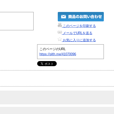
このページを印刷する
メールでURLを送る
お気に入りに追加する
このページのURL
https://plth.me/41070096