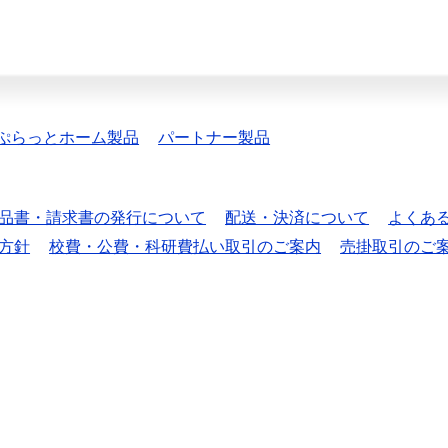
ぷらっとホーム製品
パートナー製品
品書・請求書の発行について
配送・決済について
よくあ
方針
校費・公費・科研費払い取引のご案内
売掛取引のご