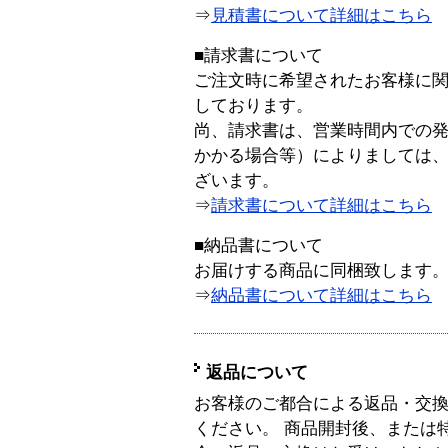
⇒
見積書について詳細はこちら
■請求書について
ご注文時に希望されたお客様に
しております。
尚、請求書は、営業時間内での
かかる場合等）によりましては
ざいます。
⇒
請求書について詳細はこちら
■納品書について
お届けする商品に同梱致します
⇒
納品書について詳細はこちら
返品について
お客様のご都合による返品・交
ください。 商品開封後、または