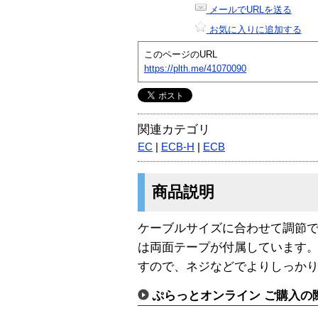
メールでURLを送る
お気に入りに追加する
このページのURL
https://plth.me/41070090
関連カテゴリ
EC
|
ECB-H
|
ECB
商品説明
ケーブルサイズに合わせて調節
は両面テープが付属しています
すので、ネジなどでよりしっか
ぷらっとオンライン ご購入の