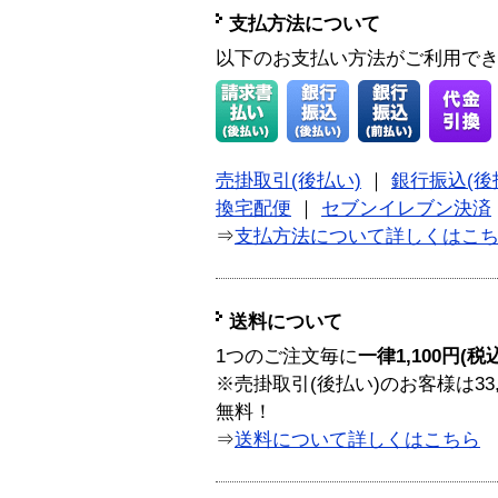
支払方法について
以下のお支払い方法がご利用で
売掛取引(後払い)
｜
銀行振込(後
換宅配便
｜
セブンイレブン決済
⇒
支払方法について詳しくはこ
送料について
1つのご注文毎に
一律1,100円(税
※売掛取引(後払い)のお客様は33
無料！
⇒
送料について詳しくはこちら