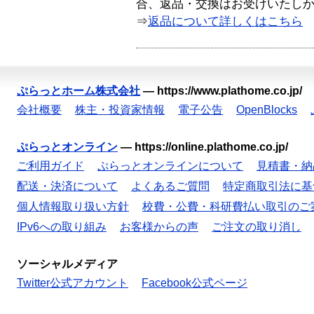
合、返品・交換はお受けいたし
⇒
返品について詳しくはこちら
ぷらっとホーム株式会社
—
https://www.plathome.co.jp/
会社概要
株主・投資家情報
電子公告
OpenBlocks
ぷらっとオンライン
—
https://online.plathome.co.jp/
ご利用ガイド
ぷらっとオンラインについて
見積書・納
配送・決済について
よくあるご質問
特定商取引法に基
個人情報取り扱い方針
校費・公費・科研費払い取引のご
IPv6への取り組み
お客様からの声
ご注文の取り消し
ソーシャルメディア
Twitter公式アカウント
Facebook公式ページ