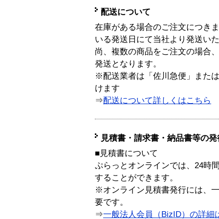
配送について
在庫がある場合のご注文につき
いる発送日にて当社より発送い
尚、複数の商品をご注文の場合
発送となります。
※配送業者は「佐川急便」また
けます
⇒
配送について詳しくはこちら
見積書・請求書・納品書等の発
■見積書について
ぷらっとオンラインでは、24時
することができます。
※オンライン見積書発行には、一般
要です。
⇒
一般法人会員（BizID）の詳細