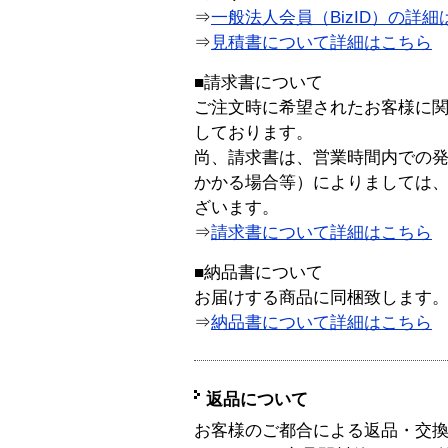
⇒
一般法人会員（BizID）の詳細
⇒
見積書について詳細はこちら
■請求書について
ご注文時に希望されたお客様に
しております。
尚、請求書は、営業時間内での
かかる場合等）によりましては
ざいます。
⇒
請求書について詳細はこちら
■納品書について
お届けする商品に同梱致します
⇒
納品書について詳細はこちら
返品について
お客様のご都合による返品・交