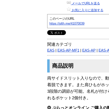
メールでURLを送る
お気に入りに追加する
このページのURL
https://plth.me/41070039
関連カテゴリ
EAS
|
EAS-AP-MF1
|
EAS-AP
|
EAS-
商品説明
両サイドスリット入りなので、
着脱できます。また肩ひもがホッ
3段階の調節が可能。名札が付け
れるポケット2個付き。
ぷらっとオンライン ご購入の