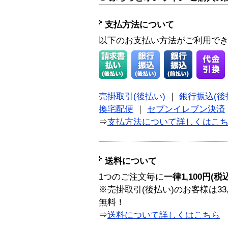
支払方法について
以下のお支払い方法がご利用で
売掛取引(後払い)
｜
銀行振込(後
換宅配便
｜
セブンイレブン決済
⇒
支払方法について詳しくはこ
送料について
1つのご注文毎に
一律1,100円(税
※売掛取引(後払い)のお客様は33
無料！
⇒
送料について詳しくはこちら