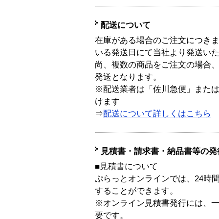
配送について
在庫がある場合のご注文につき
いる発送日にて当社より発送い
尚、複数の商品をご注文の場合
発送となります。
※配送業者は「佐川急便」また
けます
⇒
配送について詳しくはこちら
見積書・請求書・納品書等の発
■見積書について
ぷらっとオンラインでは、24時
することができます。
※オンライン見積書発行には、一般
要です。