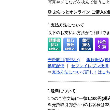
写真やメモなどを挟んで使うこ
ぷらっとオンライン ご購入の
支払方法について
以下のお支払い方法がご利用で
売掛取引(後払い)
｜
銀行振込(後
換宅配便
｜
セブンイレブン決済
⇒
支払方法について詳しくはこ
送料について
1つのご注文毎に
一律1,100円(税
※売掛取引(後払い)のお客様は33