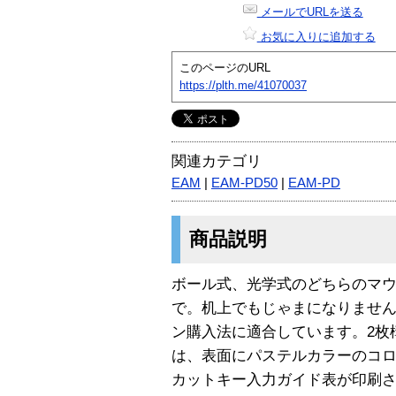
メールでURLを送る
お気に入りに追加する
このページのURL
https://plth.me/41070037
関連カテゴリ
EAM
|
EAM-PD50
|
EAM-PD
商品説明
ボール式、光学式のどちらのマ
で。机上でもじゃまになりません
ン購入法に適合しています。2枚
は、表面にパステルカラーのコ
カットキー入力ガイド表が印刷