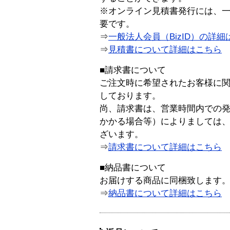
※オンライン見積書発行には、一般
要です。
⇒
一般法人会員（BizID）の詳細
⇒
見積書について詳細はこちら
■請求書について
ご注文時に希望されたお客様に
しております。
尚、請求書は、営業時間内での
かかる場合等）によりましては
ざいます。
⇒
請求書について詳細はこちら
■納品書について
お届けする商品に同梱致します
⇒
納品書について詳細はこちら