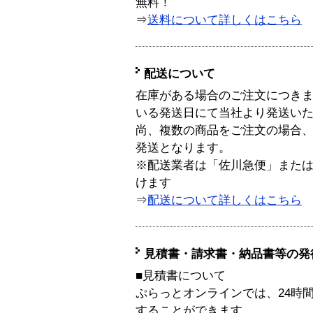
無料！
⇒
送料について詳しくはこちら
配送について
在庫がある場合のご注文につき
いる発送日にて当社より発送い
尚、複数の商品をご注文の場合
発送となります。
※配送業者は「佐川急便」また
けます
⇒
配送について詳しくはこちら
見積書・請求書・納品書等の発
■見積書について
ぷらっとオンラインでは、24時
することができます。