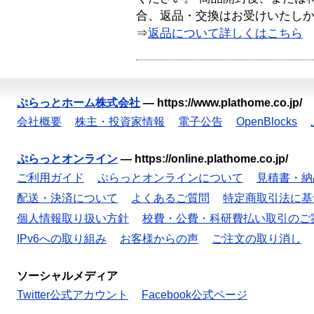
合、返品・交換はお受けいたし
⇒
返品について詳しくはこちら
ぷらっとホーム株式会社
—
https://www.plathome.co.jp/
会社概要
株主・投資家情報
電子公告
OpenBlocks
ぷらっとオンライン
—
https://online.plathome.co.jp/
ご利用ガイド
ぷらっとオンラインについて
見積書・納
配送・決済について
よくあるご質問
特定商取引法に基
個人情報取り扱い方針
校費・公費・科研費払い取引のご
IPv6への取り組み
お客様からの声
ご注文の取り消し
ソーシャルメディア
Twitter公式アカウント
Facebook公式ページ