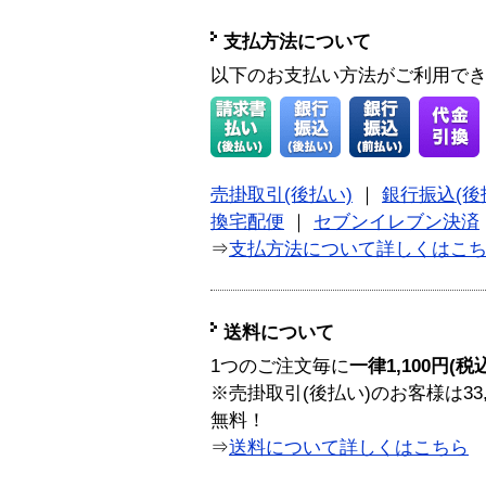
支払方法について
以下のお支払い方法がご利用で
売掛取引(後払い)
｜
銀行振込(後
換宅配便
｜
セブンイレブン決済
⇒
支払方法について詳しくはこ
送料について
1つのご注文毎に
一律1,100円(税
※売掛取引(後払い)のお客様は33
無料！
⇒
送料について詳しくはこちら