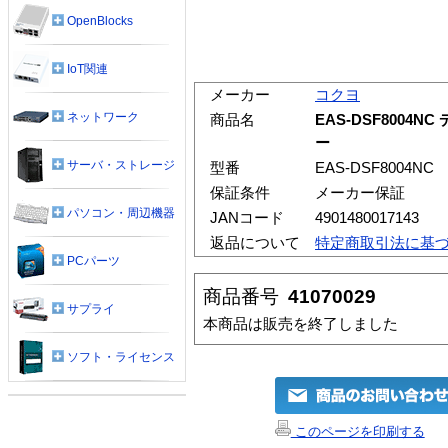
OpenBlocks
IoT関連
メーカー
コクヨ
ネットワーク
商品名
EAS-DSF8004N
ー
サーバ・ストレージ
型番
EAS-DSF8004NC
保証条件
メーカー保証
パソコン・周辺機器
JANコード
4901480017143
返品について
特定商取引法に基
PCパーツ
商品番号
41070029
サプライ
本商品は販売を終了しました
ソフト・ライセンス
このページを印刷する