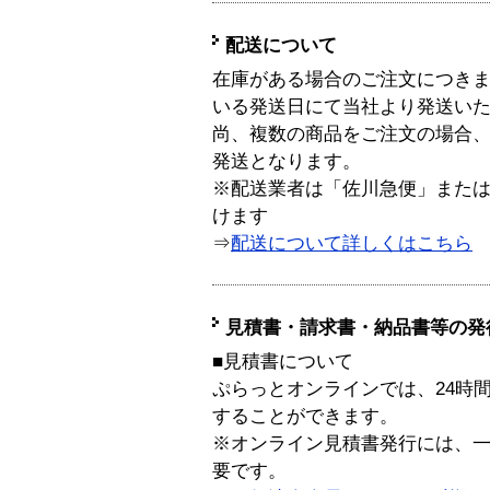
配送について
在庫がある場合のご注文につき
いる発送日にて当社より発送い
尚、複数の商品をご注文の場合
発送となります。
※配送業者は「佐川急便」また
けます
⇒
配送について詳しくはこちら
見積書・請求書・納品書等の発
■見積書について
ぷらっとオンラインでは、24時
することができます。
※オンライン見積書発行には、一般
要です。