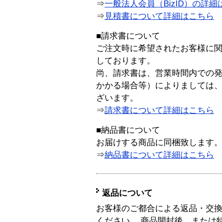
⇒
一般法人会員（BizID）の詳細
⇒
見積書について詳細はこちら
■請求書について
ご注文時に希望されたお客様に
しております。
尚、請求書は、営業時間内での
かかる場合等）によりましては
ざいます。
⇒
請求書について詳細はこちら
■納品書について
お届けする商品に同梱致します
⇒
納品書について詳細はこちら
返品について
お客様のご都合による返品・交
ください。 商品開封後、または