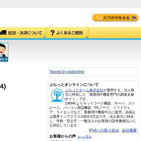
Tweets by platonline
4)
ぷらっとオンラインについて
ぷらっとホーム株式会社
が運用する、法人取
引に特化した「業務用IT機器専門の調達支援
サイト」です。
1999年よりネットワーク機器、サーバ、スト
レージ、パソコン周辺機器、PCパーツ、ソフトウェ
ア、ライセンスなど、業務用IT機器中心に販売。品揃え
は業界トップクラスの約5.5万点です。法人取引に特化
し、学校・官公庁・一般法人のお客様の請求書後払いに
も対応しています。
IPv6への取り組み
会社概要
お客様からの声
もっと見る