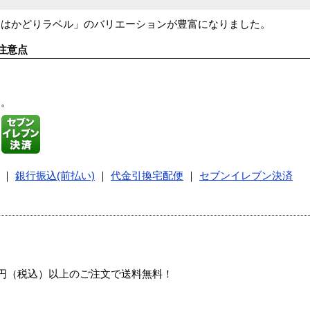
「はかどりラベル」のバリエーションが豊富になりました。
注意点
す。
｜
銀行振込(前払い)
｜
代金引換宅配便
｜
セブンイレブン決済
00円（税込）以上のご注文で送料無料！