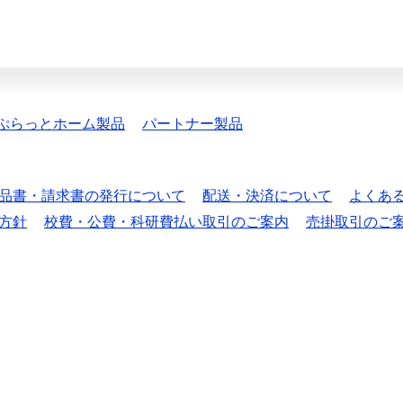
ぷらっとホーム製品
パートナー製品
品書・請求書の発行について
配送・決済について
よくあ
方針
校費・公費・科研費払い取引のご案内
売掛取引のご