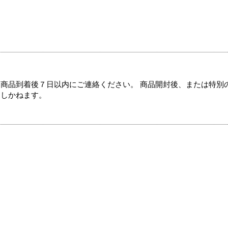
商品到着後７日以内にご連絡ください。 商品開封後、または特別
たしかねます。