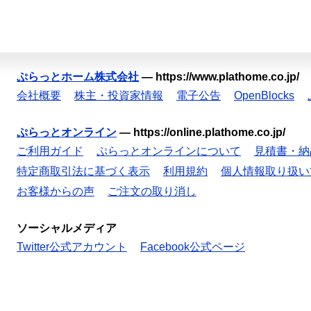
ぷらっとホーム株式会社
—
https://www.plathome.co.jp/
会社概要
株主・投資家情報
電子公告
OpenBlocks
ぷらっとオンライン
—
https://online.plathome.co.jp/
ご利用ガイド
ぷらっとオンラインについて
見積書・納
特定商取引法に基づく表示
利用規約
個人情報取り扱い
お客様からの声
ご注文の取り消し
ソーシャルメディア
Twitter公式アカウント
Facebook公式ページ