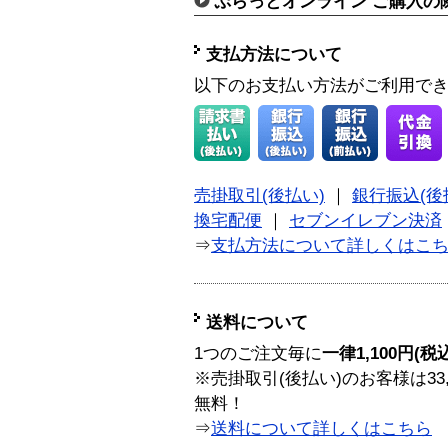
ぷらっとオンライン ご購入の
支払方法について
以下のお支払い方法がご利用で
売掛取引(後払い)
｜
銀行振込(後
換宅配便
｜
セブンイレブン決済
⇒
支払方法について詳しくはこ
送料について
1つのご注文毎に
一律1,100円(税
※売掛取引(後払い)のお客様は33
無料！
⇒
送料について詳しくはこちら