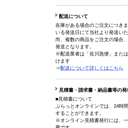
配送について
在庫がある場合のご注文につき
いる発送日にて当社より発送い
尚、複数の商品をご注文の場合
発送となります。
※配送業者は「佐川急便」また
けます
⇒
配送について詳しくはこちら
見積書・請求書・納品書等の発
■見積書について
ぷらっとオンラインでは、24時
することができます。
※オンライン見積書発行には、一般
要です。