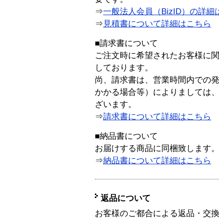
⇒
一般法人会員（BizID）の詳細
⇒
見積書について詳細はこちら
■請求書について
ご注文時に希望されたお客様に
しております。
尚、請求書は、営業時間内での
かかる場合等）によりましては
ざいます。
⇒
請求書について詳細はこちら
■納品書について
お届けする商品に同梱致します
⇒
納品書について詳細はこちら
返品について
お客様のご都合による返品・交