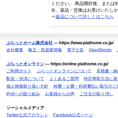
ください。 商品開封後、または
合、返品・交換はお受けいたし
⇒
返品について詳しくはこちら
ぷらっとホーム株式会社
—
https://www.plathome.co.jp/
会社概要
株主・投資家情報
電子公告
OpenBlocks
ぷらっとオンライン
—
https://online.plathome.co.jp/
ご利用ガイド
ぷらっとオンラインについて
見積書・納
配送・決済について
よくあるご質問
特定商取引法に基
個人情報取り扱い方針
校費・公費・科研費払い取引のご
IPv6への取り組み
お客様からの声
ご注文の取り消し
ソーシャルメディア
Twitter公式アカウント
Facebook公式ページ