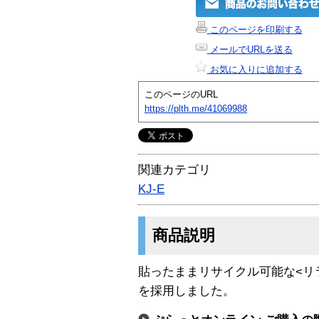
このページを印刷する
メールでURLを送る
お気に入りに追加する
このページのURL
https://plth.me/41069988
関連カテゴリ
KJ-E
商品説明
貼ったままリサイクル可能な<リ
を採用しました。