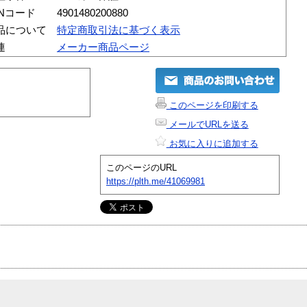
ANコード
4901480200880
品について
特定商取引法に基づく表示
連
メーカー商品ページ
このページを印刷する
メールでURLを送る
お気に入りに追加する
このページのURL
https://plth.me/41069981