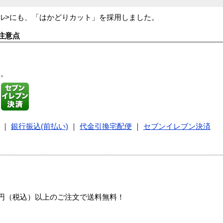
ル>にも、「はかどりカット」を採用しました。
注意点
す。
｜
銀行振込(前払い)
｜
代金引換宅配便
｜
セブンイレブン決済
00円（税込）以上のご注文で送料無料！