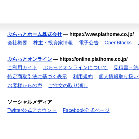
ぷらっとホーム株式会社
—
https://www.plathome.co.jp/
会社概要
株主・投資家情報
電子公告
OpenBlocks
ぷらっとオンライン
—
https://online.plathome.co.jp/
ご利用ガイド
ぷらっとオンラインについて
見積書・納
特定商取引法に基づく表示
利用規約
個人情報取り扱い
お客様からの声
ご注文の取り消し
ソーシャルメディア
Twitter公式アカウント
Facebook公式ページ