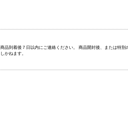
商品到着後７日以内にご連絡ください。 商品開封後、または特別
たしかねます。