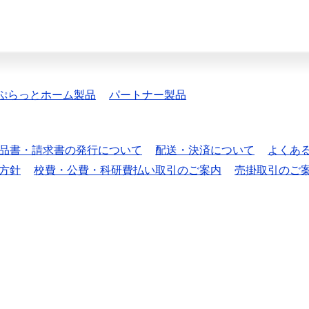
ぷらっとホーム製品
パートナー製品
品書・請求書の発行について
配送・決済について
よくあ
方針
校費・公費・科研費払い取引のご案内
売掛取引のご