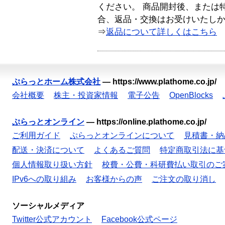
ください。 商品開封後、または
合、返品・交換はお受けいたし
⇒
返品について詳しくはこちら
ぷらっとホーム株式会社
—
https://www.plathome.co.jp/
会社概要
株主・投資家情報
電子公告
OpenBlocks
ぷらっとオンライン
—
https://online.plathome.co.jp/
ご利用ガイド
ぷらっとオンラインについて
見積書・納
配送・決済について
よくあるご質問
特定商取引法に基
個人情報取り扱い方針
校費・公費・科研費払い取引のご
IPv6への取り組み
お客様からの声
ご注文の取り消し
ソーシャルメディア
Twitter公式アカウント
Facebook公式ページ