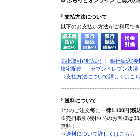
ぷらっとオンライン ご購入の
支払方法について
以下のお支払い方法がご利用で
売掛取引(後払い)
｜
銀行振込(後
換宅配便
｜
セブンイレブン決済
⇒
支払方法について詳しくはこ
送料について
1つのご注文毎に
一律1,100円(税
※売掛取引(後払い)のお客様は33
無料！
⇒
送料について詳しくはこちら