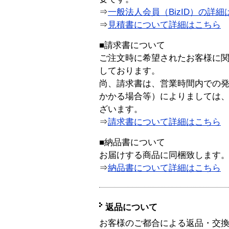
⇒
一般法人会員（BizID）の詳細
⇒
見積書について詳細はこちら
■請求書について
ご注文時に希望されたお客様に
しております。
尚、請求書は、営業時間内での
かかる場合等）によりましては
ざいます。
⇒
請求書について詳細はこちら
■納品書について
お届けする商品に同梱致します
⇒
納品書について詳細はこちら
返品について
お客様のご都合による返品・交