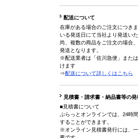
配送について
在庫がある場合のご注文につき
いる発送日にて当社より発送い
尚、複数の商品をご注文の場合
発送となります。
※配送業者は「佐川急便」また
けます
⇒
配送について詳しくはこちら
見積書・請求書・納品書等の発
■見積書について
ぷらっとオンラインでは、24時
することができます。
※オンライン見積書発行には、一般
要です。