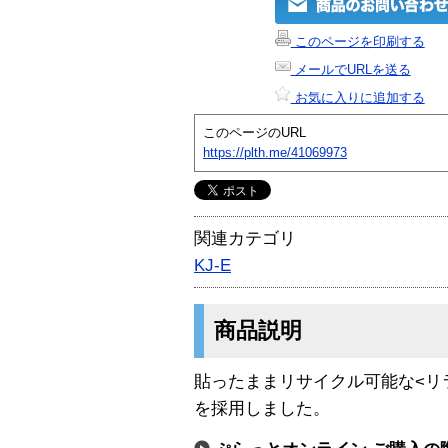
このページを印刷する
メールでURLを送る
お気に入りに追加する
このページのURL
https://plth.me/41069973
関連カテゴリ
KJ-E
商品説明
貼ったままリサイクル可能な<リ
を採用しました。