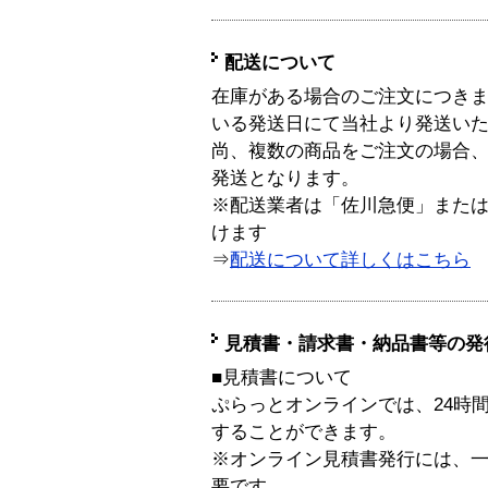
配送について
在庫がある場合のご注文につき
いる発送日にて当社より発送い
尚、複数の商品をご注文の場合
発送となります。
※配送業者は「佐川急便」また
けます
⇒
配送について詳しくはこちら
見積書・請求書・納品書等の発
■見積書について
ぷらっとオンラインでは、24時
することができます。
※オンライン見積書発行には、一般
要です。