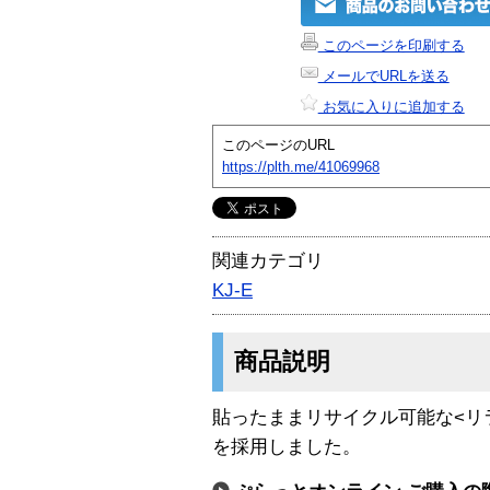
このページを印刷する
メールでURLを送る
お気に入りに追加する
このページのURL
https://plth.me/41069968
関連カテゴリ
KJ-E
商品説明
貼ったままリサイクル可能な<リ
を採用しました。