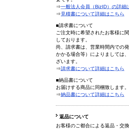
⇒
一般法人会員（BizID）の詳細
⇒
見積書について詳細はこちら
■請求書について
ご注文時に希望されたお客様に
しております。
尚、請求書は、営業時間内での
かかる場合等）によりましては
ざいます。
⇒
請求書について詳細はこちら
■納品書について
お届けする商品に同梱致します
⇒
納品書について詳細はこちら
返品について
お客様のご都合による返品・交