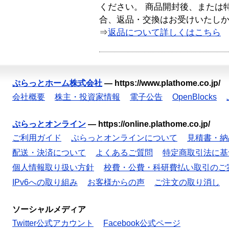
ください。 商品開封後、または
合、返品・交換はお受けいたし
⇒
返品について詳しくはこちら
ぷらっとホーム株式会社
—
https://www.plathome.co.jp/
会社概要
株主・投資家情報
電子公告
OpenBlocks
ぷらっとオンライン
—
https://online.plathome.co.jp/
ご利用ガイド
ぷらっとオンラインについて
見積書・納
配送・決済について
よくあるご質問
特定商取引法に基
個人情報取り扱い方針
校費・公費・科研費払い取引のご
IPv6への取り組み
お客様からの声
ご注文の取り消し
ソーシャルメディア
Twitter公式アカウント
Facebook公式ページ