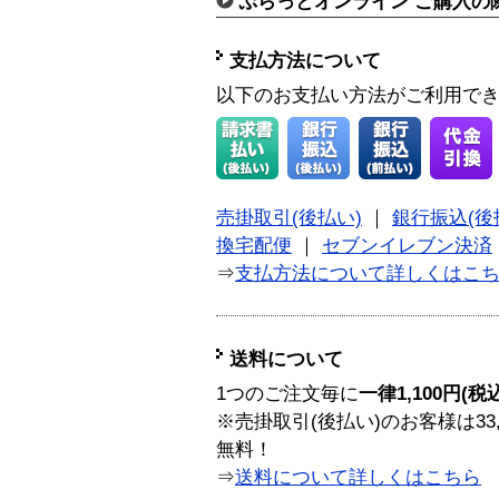
ぷらっとオンライン ご購入の
支払方法について
以下のお支払い方法がご利用で
売掛取引(後払い)
｜
銀行振込(後
換宅配便
｜
セブンイレブン決済
⇒
支払方法について詳しくはこ
送料について
1つのご注文毎に
一律1,100円(税
※売掛取引(後払い)のお客様は33
無料！
⇒
送料について詳しくはこちら