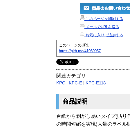
このページを印刷する
メールでURLを送る
お気に入りに追加する
このページのURL
https://plth.me/41069957
関連カテゴリ
KPC
|
KPC-E
|
KPC-E118
商品説明
台紙から剥がし易いタイプ(貼り
の時間短縮を実現)大量のラベル