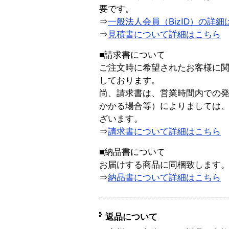
要です。
⇒
一般法人会員（BizID）の詳細
⇒
見積書について詳細はこちら
■請求書について
ご注文時に希望されたお客様に
しております。
尚、請求書は、営業時間内での
かかる場合等）によりましては
ざいます。
⇒
請求書について詳細はこちら
■納品書について
お届けする商品に同梱致します
⇒
納品書について詳細はこちら
返品について