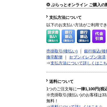
ぷらっとオンライン ご購入の
支払方法について
以下のお支払い方法がご利用で
売掛取引(後払い)
｜
銀行振込(後
換宅配便
｜
セブンイレブン決済
⇒
支払方法について詳しくはこ
送料について
1つのご注文毎に
一律1,100円(税
※売掛取引(後払い)のお客様は33
無料！
⇒
送料について詳しくはこちら