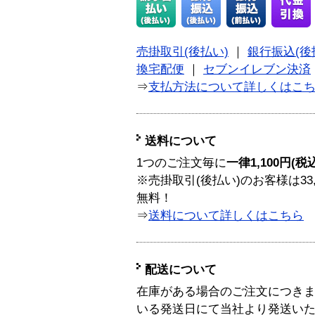
売掛取引(後払い)
｜
銀行振込(後
換宅配便
｜
セブンイレブン決済
⇒
支払方法について詳しくはこ
送料について
1つのご注文毎に
一律1,100円(税
※売掛取引(後払い)のお客様は33
無料！
⇒
送料について詳しくはこちら
配送について
在庫がある場合のご注文につき
いる発送日にて当社より発送い