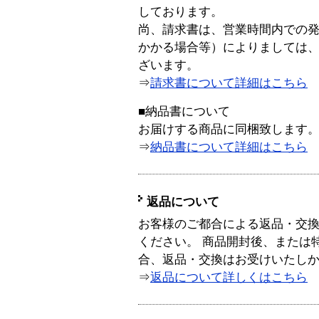
しております。
尚、請求書は、営業時間内での
かかる場合等）によりましては
ざいます。
⇒
請求書について詳細はこちら
■納品書について
お届けする商品に同梱致します
⇒
納品書について詳細はこちら
返品について
お客様のご都合による返品・交
ください。 商品開封後、または
合、返品・交換はお受けいたし
⇒
返品について詳しくはこちら