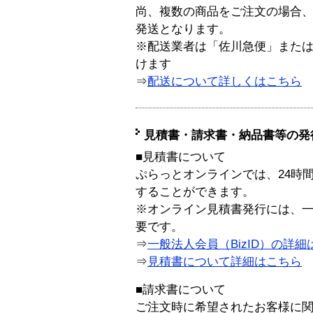
尚、複数の商品をご注文の場合
発送となります。
※配送業者は「佐川急便」また
けます
⇒
配送について詳しくはこちら
見積書・請求書・納品書等の発
■見積書について
ぷらっとオンラインでは、24時
することができます。
※オンライン見積書発行には、一般
要です。
⇒
一般法人会員（BizID）の詳細
⇒
見積書について詳細はこちら
■請求書について
ご注文時に希望されたお客様に