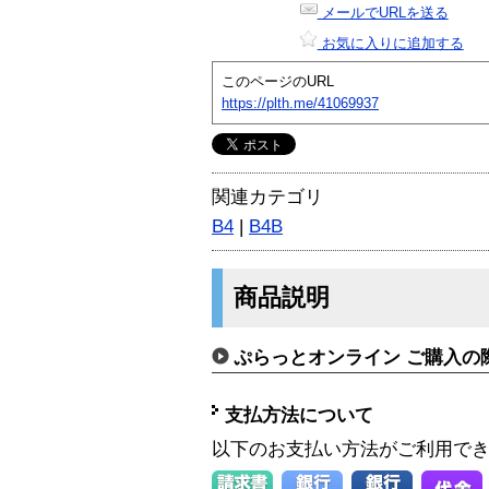
メールでURLを送る
お気に入りに追加する
このページのURL
https://plth.me/41069937
関連カテゴリ
B4
|
B4B
商品説明
ぷらっとオンライン ご購入の
支払方法について
以下のお支払い方法がご利用で