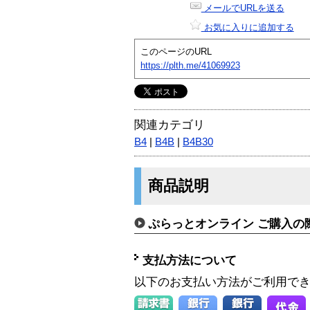
メールでURLを送る
お気に入りに追加する
このページのURL
https://plth.me/41069923
関連カテゴリ
B4
|
B4B
|
B4B30
商品説明
ぷらっとオンライン ご購入の
支払方法について
以下のお支払い方法がご利用で