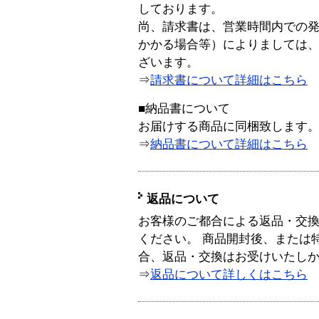
しております。
尚、請求書は、営業時間内での
かかる場合等）によりましては
ざいます。
⇒
請求書について詳細はこちら
■納品書について
お届けする商品に同梱致します
⇒
納品書について詳細はこちら
返品について
お客様のご都合による返品・交
ください。 商品開封後、または
合、返品・交換はお受けいたし
⇒
返品について詳しくはこちら