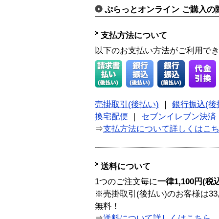
ぷらっとオンライン ご購入の
支払方法について
以下のお支払い方法がご利用で
売掛取引(後払い)
｜
銀行振込(後
換宅配便
｜
セブンイレブン決済
⇒
支払方法について詳しくはこ
送料について
1つのご注文毎に
一律1,100円(税
※売掛取引(後払い)のお客様は33
無料！
⇒
送料について詳しくはこちら