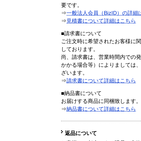
要です。
⇒
一般法人会員（BizID）の詳細
⇒
見積書について詳細はこちら
■請求書について
ご注文時に希望されたお客様に
しております。
尚、請求書は、営業時間内での
かかる場合等）によりましては
ざいます。
⇒
請求書について詳細はこちら
■納品書について
お届けする商品に同梱致します
⇒
納品書について詳細はこちら
返品について