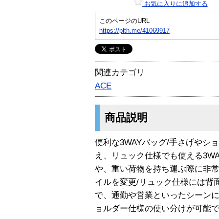
お気に入りに追加する
このページのURL
https://plth.me/41069917
関連カテゴリ
ACE
商品説明
便利な3WAYバッグ/手さげや
え、リュック仕様でも使える3W
や、重い荷物を持ち運ぶ際に非
イルを変更/リュック仕様には背
で、通勤や営業といったシーン
ョルダー仕様の使い分けが可能