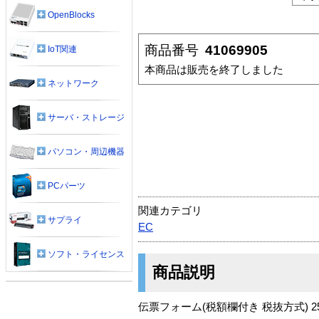
OpenBlocks
商品番号
41069905
IoT関連
本商品は販売を終了しました
ネットワーク
サーバ・ストレージ
パソコン・周辺機器
PCパーツ
関連カテゴリ
サプライ
EC
ソフト・ライセンス
商品説明
伝票フォーム(税額欄付き 税抜方式) 2