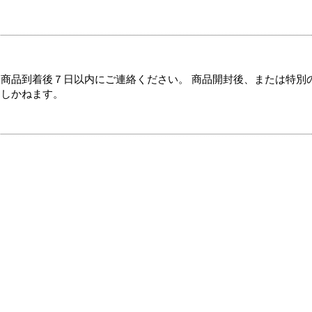
商品到着後７日以内にご連絡ください。 商品開封後、または特別
たしかねます。