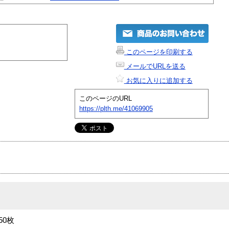
このページを印刷する
メールでURLを送る
お気に入りに追加する
このページのURL
https://plth.me/41069905
50枚