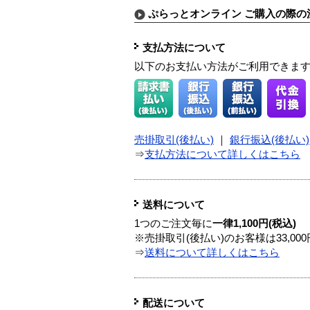
ぷらっとオンライン ご購入の際の
支払方法について
以下のお支払い方法がご利用できま
売掛取引(後払い)
｜
銀行振込(後払い)
⇒
支払方法について詳しくはこちら
送料について
1つのご注文毎に
一律1,100円(税込)
※売掛取引(後払い)のお客様は33,0
⇒
送料について詳しくはこちら
配送について