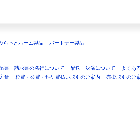
ぷらっとホーム製品
パートナー製品
品書・請求書の発行について
配送・決済について
よくあ
方針
校費・公費・科研費払い取引のご案内
売掛取引のご