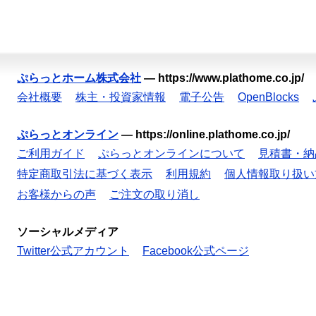
ぷらっとホーム株式会社
—
https://www.plathome.co.jp/
会社概要
株主・投資家情報
電子公告
OpenBlocks
ぷらっとオンライン
—
https://online.plathome.co.jp/
ご利用ガイド
ぷらっとオンラインについて
見積書・納
特定商取引法に基づく表示
利用規約
個人情報取り扱い
お客様からの声
ご注文の取り消し
ソーシャルメディア
Twitter公式アカウント
Facebook公式ページ