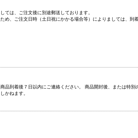
ましては、ご注文後に別途郵送しております。
のため、ご注文日時（土日祝にかかる場合等）によりましては、到
商品到着後７日以内にご連絡ください。 商品開封後、または特別
たしかねます。