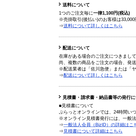
送料について
1つのご注文毎に
一律1,100円(税込)
※売掛取引(後払い)のお客様は33,0
⇒
送料について詳しくはこちら
配送について
在庫がある場合のご注文につきまし
尚、複数の商品をご注文の場合、発
※配送業者は「佐川急便」または「
⇒
配送について詳しくはこちら
見積書・請求書・納品書等の発行に
■見積書について
ぷらっとオンラインでは、24時間い
※オンライン見積書発行には、一般法人
⇒
一般法人会員（BizID）の詳細はこ
⇒
見積書について詳細はこちら