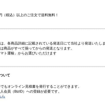
00円（税込）以上のご注文で送料無料！
ては、各商品詳細に記載されている発送日にて当社より発送いたし
送は商品がすべて揃ってからの発送となります。
ヤマト運輸」からお選びいただけます
ついて
つでもオンライン見積書を発行することができます。
会員（BizID）への登録が必要です。
ちら