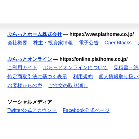
ぷらっとホーム株式会社
—
https://www.plathome.co.jp/
会社概要
株主・投資家情報
電子公告
OpenBlocks
ぷらっとオンライン
—
https://online.plathome.co.jp/
ご利用ガイド
ぷらっとオンラインについて
見積書・納
特定商取引法に基づく表示
利用規約
個人情報取り扱い
お客様からの声
ご注文の取り消し
ソーシャルメディア
Twitter公式アカウント
Facebook公式ページ