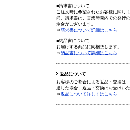
■請求書について
ご注文時に希望されたお客様に関し
尚、請求書は、営業時間内での発行
場合がございます。
⇒
請求書について詳細はこちら
■納品書について
お届けする商品に同梱致します。
⇒
納品書について詳細はこちら
返品について
お客様のご都合による返品・交換は、
過した場合、返品・交換はお受けい
⇒
返品について詳しくはこちら