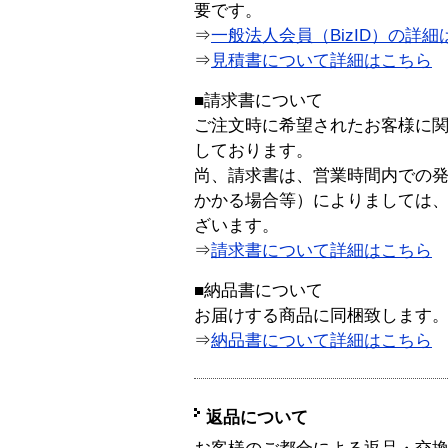
要です。
⇒
一般法人会員（BizID）の詳細
⇒
見積書について詳細はこちら
■請求書について
ご注文時に希望されたお客様に
しております。
尚、請求書は、営業時間内での
かかる場合等）によりましては
ざいます。
⇒
請求書について詳細はこちら
■納品書について
お届けする商品に同梱致します
⇒
納品書について詳細はこちら
返品について