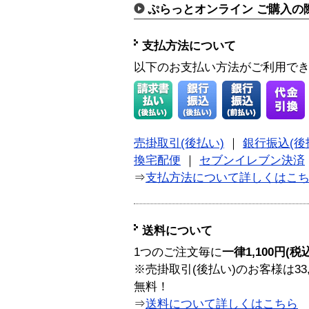
ぷらっとオンライン ご購入の
支払方法について
以下のお支払い方法がご利用で
売掛取引(後払い)
｜
銀行振込(後
換宅配便
｜
セブンイレブン決済
⇒
支払方法について詳しくはこ
送料について
1つのご注文毎に
一律1,100円(税
※売掛取引(後払い)のお客様は33
無料！
⇒
送料について詳しくはこちら