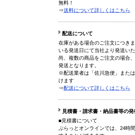
無料！
⇒
送料について詳しくはこちら
配送について
在庫がある場合のご注文につき
いる発送日にて当社より発送い
尚、複数の商品をご注文の場合
発送となります。
※配送業者は「佐川急便」また
けます
⇒
配送について詳しくはこちら
見積書・請求書・納品書等の発
■見積書について
ぷらっとオンラインでは、24時