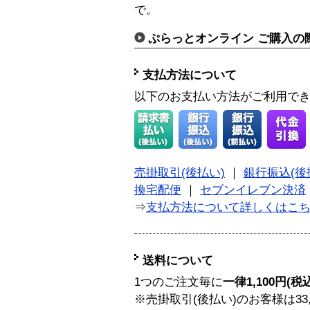
で。
ぷらっとオンライン ご購入の
支払方法について
以下のお支払い方法がご利用で
売掛取引(後払い)
｜
銀行振込(後
換宅配便
｜
セブンイレブン決済
⇒
支払方法について詳しくはこ
送料について
1つのご注文毎に
一律1,100円(税
※売掛取引(後払い)のお客様は33