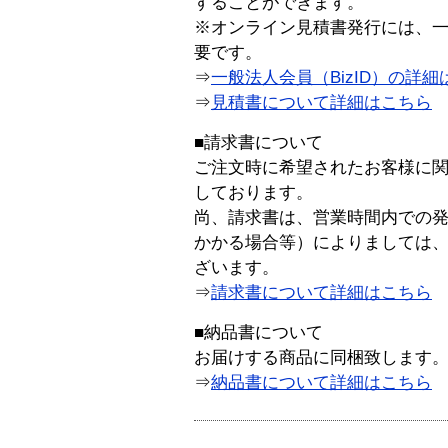
することができます。
※オンライン見積書発行には、一般
要です。
⇒
一般法人会員（BizID）の詳細
⇒
見積書について詳細はこちら
■請求書について
ご注文時に希望されたお客様に
しております。
尚、請求書は、営業時間内での
かかる場合等）によりましては
ざいます。
⇒
請求書について詳細はこちら
■納品書について
お届けする商品に同梱致します
⇒
納品書について詳細はこちら