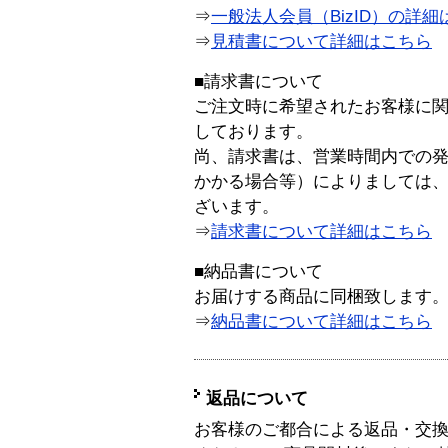
⇒
一般法人会員（BizID）の詳細
⇒
見積書について詳細はこちら
■請求書について
ご注文時に希望されたお客様に
しております。
尚、請求書は、営業時間内での
かかる場合等）によりましては
ざいます。
⇒
請求書について詳細はこちら
■納品書について
お届けする商品に同梱致します
⇒
納品書について詳細はこちら
返品について
お客様のご都合による返品・交