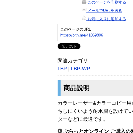
このページを印刷する
メールでURLを送る
お気に入りに追加する
このページのURL
https://plth.me/41069806
関連カテゴリ
LBP
|
LBP-WP
商品説明
カラーレーザー&カラーコピー用耐
ちしにくいよう耐水層を設けて
ターなどに最適です。
ぷらっとオンライン ご購入の