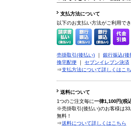
支払方法について
以下のお支払い方法がご利用で
売掛取引(後払い)
｜
銀行振込(後
換宅配便
｜
セブンイレブン決済
⇒
支払方法について詳しくはこ
送料について
1つのご注文毎に
一律1,100円(税
※売掛取引(後払い)のお客様は33
無料！
⇒
送料について詳しくはこちら