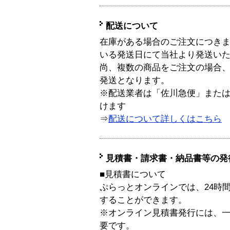
配送について
在庫がある場合のご注文につき
いる発送日にて当社より発送い
尚、複数の商品をご注文の場合
発送となります。
※配送業者は「佐川急便」また
けます
⇒
配送について詳しくはこちら
見積書・請求書・納品書等の発
■見積書について
ぷらっとオンラインでは、24時
することができます。
※オンライン見積書発行には、一般
要です。