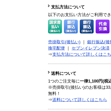
支払方法について
以下のお支払い方法がご利用で
売掛取引(後払い)
｜
銀行振込(後
換宅配便
｜
セブンイレブン決済
⇒
支払方法について詳しくはこ
送料について
1つのご注文毎に
一律1,100円(税
※売掛取引(後払い)のお客様は33
無料！
⇒
送料について詳しくはこちら