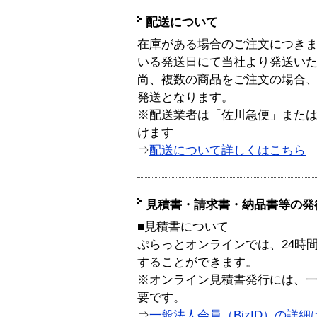
配送について
在庫がある場合のご注文につき
いる発送日にて当社より発送い
尚、複数の商品をご注文の場合
発送となります。
※配送業者は「佐川急便」また
けます
⇒
配送について詳しくはこちら
見積書・請求書・納品書等の発
■見積書について
ぷらっとオンラインでは、24時
することができます。
※オンライン見積書発行には、一般
要です。
⇒
一般法人会員（BizID）の詳細