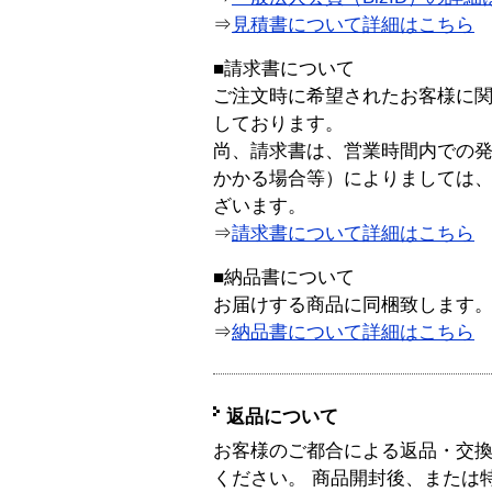
⇒
見積書について詳細はこちら
■請求書について
ご注文時に希望されたお客様に
しております。
尚、請求書は、営業時間内での
かかる場合等）によりましては
ざいます。
⇒
請求書について詳細はこちら
■納品書について
お届けする商品に同梱致します
⇒
納品書について詳細はこちら
返品について
お客様のご都合による返品・交
ください。 商品開封後、または