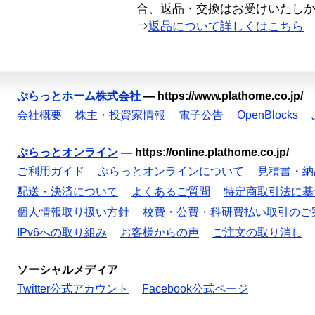
合、返品・交換はお受けいたし
⇒
返品について詳しくはこちら
ぷらっとホーム株式会社
—
https://www.plathome.co.jp/
会社概要
株主・投資家情報
電子公告
OpenBlocks
ぷらっとオンライン
—
https://online.plathome.co.jp/
ご利用ガイド
ぷらっとオンラインについて
見積書・納
配送・決済について
よくあるご質問
特定商取引法に基
個人情報取り扱い方針
校費・公費・科研費払い取引のご
IPv6への取り組み
お客様からの声
ご注文の取り消し
ソーシャルメディア
Twitter公式アカウント
Facebook公式ページ