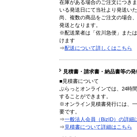
在庫がある場合のご注文につき
いる発送日にて当社より発送い
尚、複数の商品をご注文の場合
発送となります。
※配送業者は「佐川急便」また
けます
⇒
配送について詳しくはこちら
見積書・請求書・納品書等の発
■見積書について
ぷらっとオンラインでは、24時
することができます。
※オンライン見積書発行には、一般
要です。
⇒
一般法人会員（BizID）の詳細
⇒
見積書について詳細はこちら