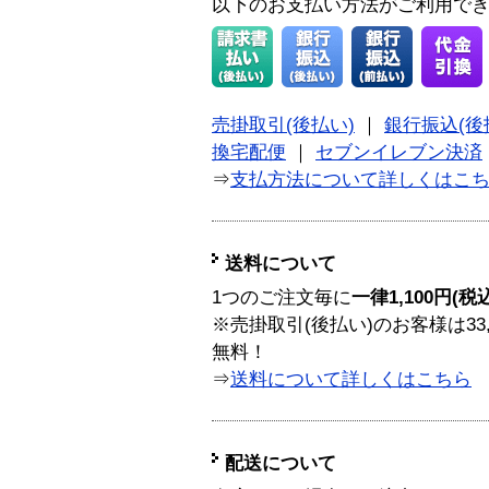
以下のお支払い方法がご利用で
売掛取引(後払い)
｜
銀行振込(後
換宅配便
｜
セブンイレブン決済
⇒
支払方法について詳しくはこ
送料について
1つのご注文毎に
一律1,100円(税
※売掛取引(後払い)のお客様は33
無料！
⇒
送料について詳しくはこちら
配送について