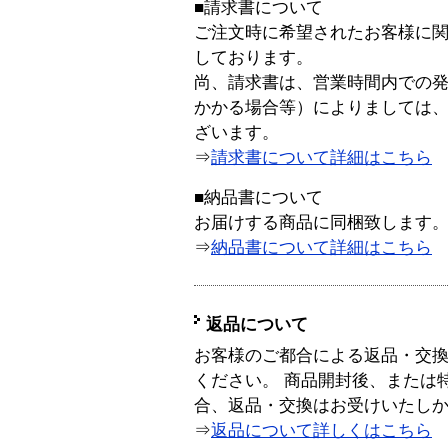
■請求書について
ご注文時に希望されたお客様に
しております。
尚、請求書は、営業時間内での
かかる場合等）によりましては
ざいます。
⇒
請求書について詳細はこちら
■納品書について
お届けする商品に同梱致します
⇒
納品書について詳細はこちら
返品について
お客様のご都合による返品・交
ください。 商品開封後、または
合、返品・交換はお受けいたし
⇒
返品について詳しくはこちら