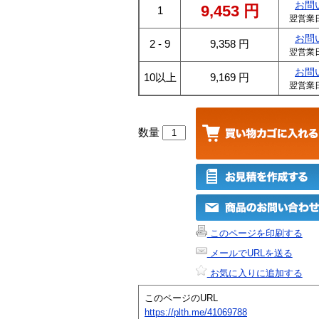
お問
9,453
円
1
翌営業
お問
2 - 9
9,358
円
翌営業
お問
10以上
9,169
円
翌営業
数量
このページを印刷する
メールでURLを送る
お気に入りに追加する
このページのURL
https://plth.me/41069788