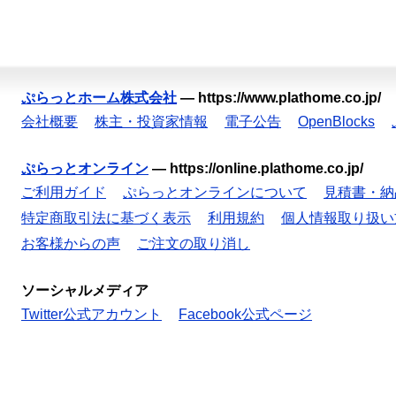
ぷらっとホーム株式会社
—
https://www.plathome.co.jp/
会社概要
株主・投資家情報
電子公告
OpenBlocks
ぷらっとオンライン
—
https://online.plathome.co.jp/
ご利用ガイド
ぷらっとオンラインについて
見積書・納
特定商取引法に基づく表示
利用規約
個人情報取り扱い
お客様からの声
ご注文の取り消し
ソーシャルメディア
Twitter公式アカウント
Facebook公式ページ