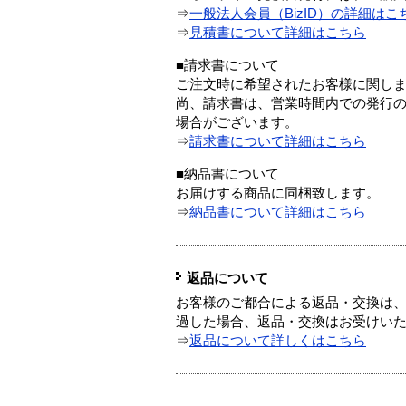
⇒
一般法人会員（BizID）の詳細はこ
⇒
見積書について詳細はこちら
■請求書について
ご注文時に希望されたお客様に関し
尚、請求書は、営業時間内での発行
場合がございます。
⇒
請求書について詳細はこちら
■納品書について
お届けする商品に同梱致します。
⇒
納品書について詳細はこちら
返品について
お客様のご都合による返品・交換は、
過した場合、返品・交換はお受けい
⇒
返品について詳しくはこちら