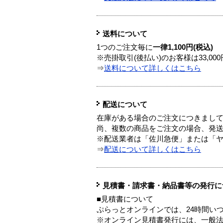
送料について
1つのご注文毎に
一律1,100円(税込)
※売掛取引(後払い)のお客様は33,0
⇒
送料について詳しくはこちら
配送について
在庫がある場合のご注文につきまし
尚、複数の商品をご注文の場合、発
※配送業者は「佐川急便」または「
⇒
配送について詳しくはこちら
見積書・請求書・納品書等の発行に
■見積書について
ぷらっとオンラインでは、24時間い
※オンライン見積書発行には、一般法人