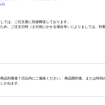
ちら
ましては、ご注文後に別途郵送しております。
のため、ご注文日時（土日祝にかかる場合等）によりましては、到
商品到着後７日以内にご連絡ください。 商品開封後、または特別
たしかねます。