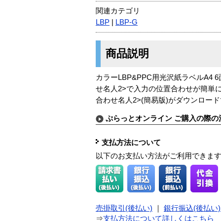
関連カテゴリ
LBP
|
LBP-G
商品説明
カラーLBP&PPC用光沢紙ラベルA4
せ名人2>で入力の位置合わせが簡単
合わせ名人2>(簡易版)がダウンロー
ぷらっとオンライン ご購入の際の
支払方法について
以下のお支払い方法がご利用できま
売掛取引(後払い)
｜
銀行振込(後払い)
⇒
支払方法について詳しくはこちら