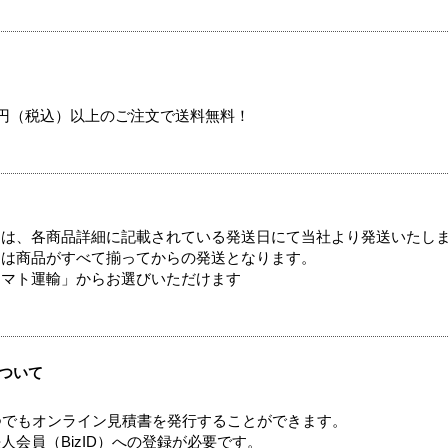
00円（税込）以上のご注文で送料無料！
ては、各商品詳細に記載されている発送日にて当社より発送いたし
送は商品がすべて揃ってからの発送となります。
ヤマト運輸」からお選びいただけます
ついて
つでもオンライン見積書を発行することができます。
会員（BizID）への登録が必要です。