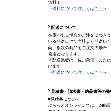
無料！
⇒
送料について詳しくはこちら
配送について
在庫がある場合のご注文につき
いる発送日にて当社より発送い
尚、複数の商品をご注文の場合
発送となります。
※配送業者は「佐川急便」また
けます
⇒
配送について詳しくはこちら
見積書・請求書・納品書等の発
■見積書について
ぷらっとオンラインでは、24時