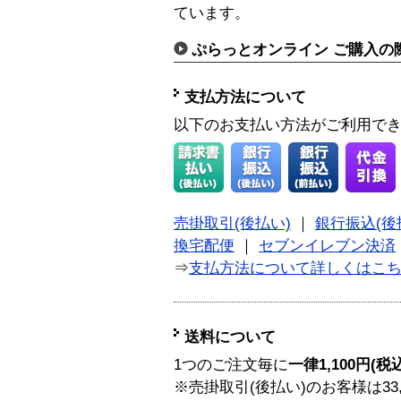
ています。
ぷらっとオンライン ご購入の
支払方法について
以下のお支払い方法がご利用で
売掛取引(後払い)
｜
銀行振込(後
換宅配便
｜
セブンイレブン決済
⇒
支払方法について詳しくはこ
送料について
1つのご注文毎に
一律1,100円(税
※売掛取引(後払い)のお客様は33