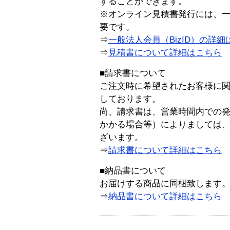
することができます。
※オンライン見積書発行には、一般
要です。
⇒
一般法人会員（BizID）の詳細
⇒
見積書について詳細はこちら
■請求書について
ご注文時に希望されたお客様に
しております。
尚、請求書は、営業時間内での
かかる場合等）によりましては
ざいます。
⇒
請求書について詳細はこちら
■納品書について
お届けする商品に同梱致します
⇒
納品書について詳細はこちら