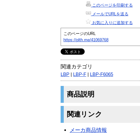
このページを印刷する
メールでURLを送る
お気に入りに追加する
このページのURL
https://plth.me/41069768
関連カテゴリ
LBP
|
LBP-F
|
LBP-F6065
商品説明
関連リンク
メーカ商品情報