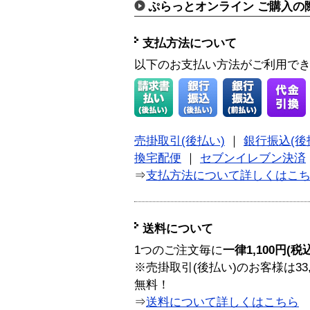
ぷらっとオンライン ご購入の
支払方法について
以下のお支払い方法がご利用で
売掛取引(後払い)
｜
銀行振込(後
換宅配便
｜
セブンイレブン決済
⇒
支払方法について詳しくはこ
送料について
1つのご注文毎に
一律1,100円(税
※売掛取引(後払い)のお客様は33
無料！
⇒
送料について詳しくはこちら