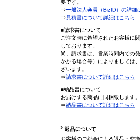
要です。
⇒
一般法人会員（BizID）の詳細
⇒
見積書について詳細はこちら
■請求書について
ご注文時に希望されたお客様に
しております。
尚、請求書は、営業時間内での
かかる場合等）によりましては
ざいます。
⇒
請求書について詳細はこちら
■納品書について
お届けする商品に同梱致します
⇒
納品書について詳細はこちら
返品について
お客様のご都合による返品・交