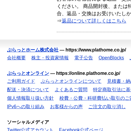
ください。 商品開封後、または
合、返品・交換はお受けいたし
⇒
返品について詳しくはこちら
ぷらっとホーム株式会社
—
https://www.plathome.co.jp/
会社概要
株主・投資家情報
電子公告
OpenBlocks
ぷらっとオンライン
—
https://online.plathome.co.jp/
ご利用ガイド
ぷらっとオンラインについて
見積書・納
配送・決済について
よくあるご質問
特定商取引法に基
個人情報取り扱い方針
校費・公費・科研費払い取引のご
IPv6への取り組み
お客様からの声
ご注文の取り消し
ソーシャルメディア
Twitter公式アカウント
Facebook公式ページ