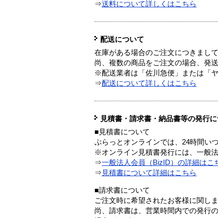
⇒
送料について詳しくはこちら
配送について
在庫がある場合のご注文につきまし
尚、複数の商品をご注文の場合、発
※配送業者は「佐川急便」または「
⇒
配送について詳しくはこちら
見積書・請求書・納品書等の発行に
■見積書について
ぷらっとオンラインでは、24時間い
※オンライン見積書発行には、一般法人
⇒
一般法人会員（BizID）の詳細はこ
⇒
見積書について詳細はこちら
■請求書について
ご注文時に希望されたお客様に関し
尚、請求書は、営業時間内での発行