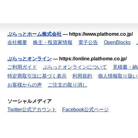
ぷらっとホーム株式会社
—
https://www.plathome.co.jp/
会社概要
株主・投資家情報
電子公告
OpenBlocks
ぷらっとオンライン
—
https://online.plathome.co.jp/
ご利用ガイド
ぷらっとオンラインについて
見積書・納
特定商取引法に基づく表示
利用規約
個人情報取り扱い
お客様からの声
ご注文の取り消し
ソーシャルメディア
Twitter公式アカウント
Facebook公式ページ