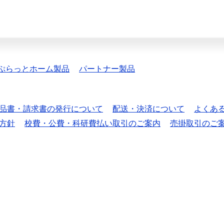
ぷらっとホーム製品
パートナー製品
品書・請求書の発行について
配送・決済について
よくあ
方針
校費・公費・科研費払い取引のご案内
売掛取引のご