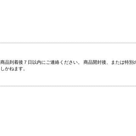
商品到着後７日以内にご連絡ください。 商品開封後、または特別
たしかねます。