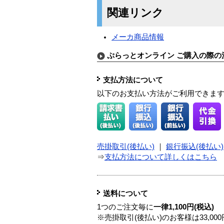
関連リンク
メーカ商品情報
ぷらっとオンライン ご購入の際の
支払方法について
以下のお支払い方法がご利用できま
売掛取引(後払い)
｜
銀行振込(後払い)
⇒
支払方法について詳しくはこちら
送料について
1つのご注文毎に
一律1,100円(税込)
※売掛取引(後払い)のお客様は33,0