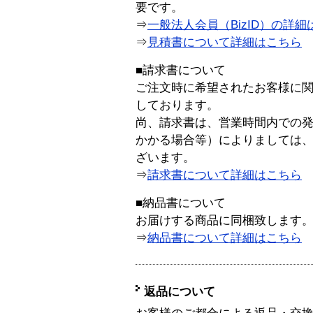
要です。
⇒
一般法人会員（BizID）の詳細
⇒
見積書について詳細はこちら
■請求書について
ご注文時に希望されたお客様に
しております。
尚、請求書は、営業時間内での
かかる場合等）によりましては
ざいます。
⇒
請求書について詳細はこちら
■納品書について
お届けする商品に同梱致します
⇒
納品書について詳細はこちら
返品について