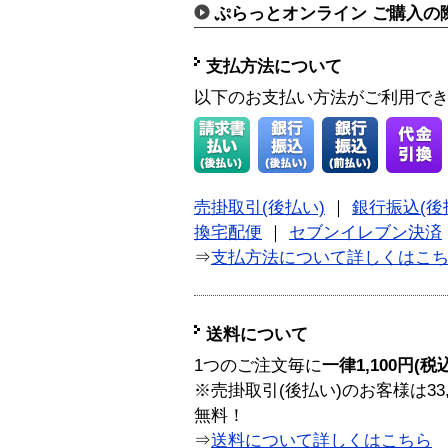
ぷらっとオンライン ご購入の
支払方法について
以下のお支払い方法がご利用で
売掛取引(後払い)
｜
銀行振込(後
換宅配便
｜
セブンイレブン決済
⇒
支払方法について詳しくはこ
送料について
1つのご注文毎に
一律1,100円(税
※売掛取引(後払い)のお客様は33
無料！
⇒
送料について詳しくはこちら