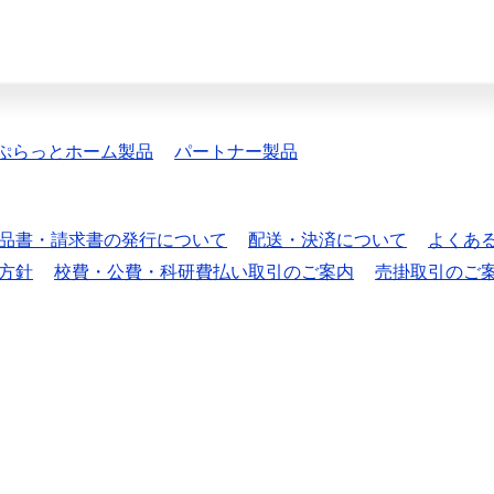
ぷらっとホーム製品
パートナー製品
品書・請求書の発行について
配送・決済について
よくあ
方針
校費・公費・科研費払い取引のご案内
売掛取引のご