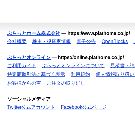
ぷらっとホーム株式会社
—
https://www.plathome.co.jp/
会社概要
株主・投資家情報
電子公告
OpenBlocks
ぷらっとオンライン
—
https://online.plathome.co.jp/
ご利用ガイド
ぷらっとオンラインについて
見積書・納
特定商取引法に基づく表示
利用規約
個人情報取り扱い
お客様からの声
ご注文の取り消し
ソーシャルメディア
Twitter公式アカウント
Facebook公式ページ