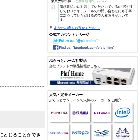
東京大学/K様
(ご利用期間2009年～)
“
請求書払いに対応していただいているので利用
しております。メールでの問い合わせにも丁寧
に対応していただけるので大変ありがたいで
す。
あなたの声をお寄せください!
公式アカウント / ページ
ぷらっとホーム社製品
当社ブランドの製品情報はこちら
人気・定番メーカー
ぷらっとオンラインで人気のメーカーをご紹介！
イルにとじることができ