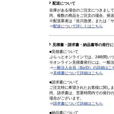
配送について
在庫がある場合のご注文につきまし
尚、複数の商品をご注文の場合、発
※配送業者は「佐川急便」または「
⇒
配送について詳しくはこちら
見積書・請求書・納品書等の発行に
■見積書について
ぷらっとオンラインでは、24時間い
※オンライン見積書発行には、一般法人
⇒
一般法人会員（BizID）の詳細はこ
⇒
見積書について詳細はこちら
■請求書について
ご注文時に希望されたお客様に関し
尚、請求書は、営業時間内での発行
場合がございます。
⇒
請求書について詳細はこちら
■納品書について