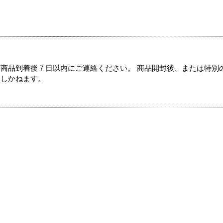
商品到着後７日以内にご連絡ください。 商品開封後、または特別
たしかねます。