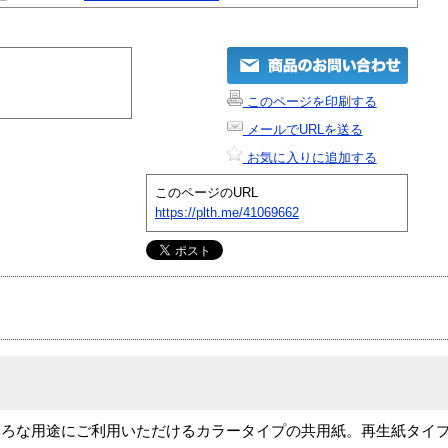
このページを印刷する
メールでURLを送る
お気に入りに追加する
このページのURL
https://plth.me/41069662
いろな用途にご利用いただけるカラータイプの共用紙。再生紙タイ