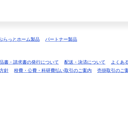
ぷらっとホーム製品
パートナー製品
品書・請求書の発行について
配送・決済について
よくあ
方針
校費・公費・科研費払い取引のご案内
売掛取引のご