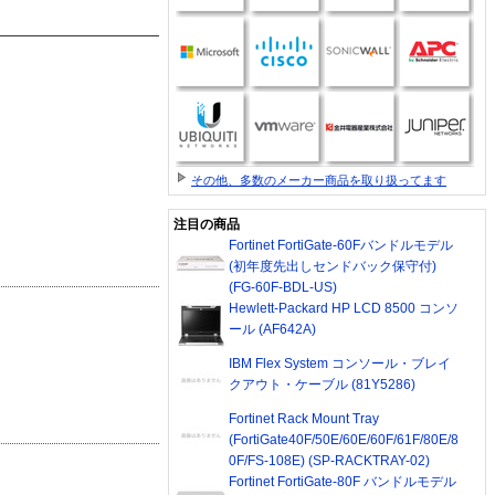
その他、多数のメーカー商品を取り扱ってます
注目の商品
Fortinet FortiGate-60Fバンドルモデル
(初年度先出しセンドバック保守付)
(FG-60F-BDL-US)
Hewlett-Packard HP LCD 8500 コンソ
ール (AF642A)
IBM Flex System コンソール・ブレイ
クアウト・ケーブル (81Y5286)
Fortinet Rack Mount Tray
(FortiGate40F/50E/60E/60F/61F/80E/8
0F/FS-108E) (SP-RACKTRAY-02)
Fortinet FortiGate-80F バンドルモデル