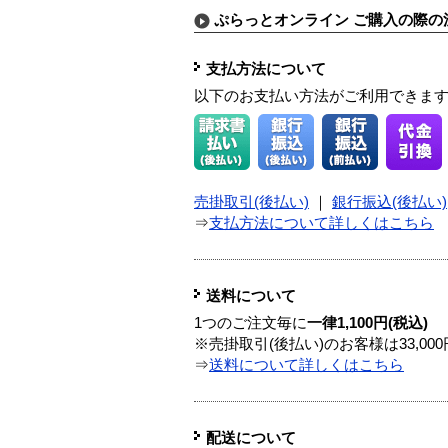
ぷらっとオンライン ご購入の際の
支払方法について
以下のお支払い方法がご利用できま
売掛取引(後払い)
｜
銀行振込(後払い)
⇒
支払方法について詳しくはこちら
送料について
1つのご注文毎に
一律1,100円(税込)
※売掛取引(後払い)のお客様は33,0
⇒
送料について詳しくはこちら
配送について