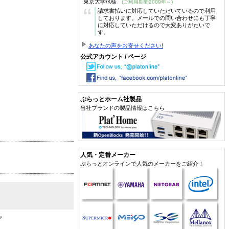
東京大学/K様
(ご利用期間2009年～)
“
請求書払いに対応していただいているので利用
しております。メールでの問い合わせにも丁寧
に対応していただけるので大変ありがたいで
す。
あなたの声をお寄せください!
公式アカウント / ページ
ぷらっとホーム社製品
当社ブランドの製品情報はこちら
人気・定番メーカー
ぷらっとオンラインで人気のメーカーをご紹介！
プ