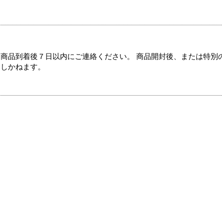
商品到着後７日以内にご連絡ください。 商品開封後、または特別
たしかねます。