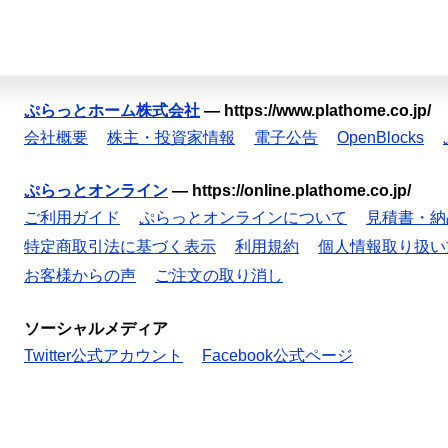
ぷらっとホーム株式会社
—
https://www.plathome.co.jp/
会社概要
株主・投資家情報
電子公告
OpenBlocks
ぷらっとオンライン
—
https://online.plathome.co.jp/
ご利用ガイド
ぷらっとオンラインについて
見積書・納
特定商取引法に基づく表示
利用規約
個人情報取り扱い
お客様からの声
ご注文の取り消し
ソーシャルメディア
Twitter公式アカウント
Facebook公式ページ